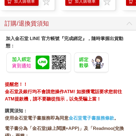
加入購物車
加入購物車
訂購/退換貨須知
加入金石堂 LINE 官方帳號『完成綁定』，隨時掌握出貨動
態：
提醒您！！
金石堂及銀行均不會請您操作ATM! 如接獲電話要求您前往
ATM提款機，請不要聽從指示，以免受騙上當！
購買須知：
使用金石堂電子書服務即為同意
金石堂電子書服務條款
。
電子書分為「金石堂(線上閱讀+APP)」及「Readmoo(兌換
碼)」兩種：