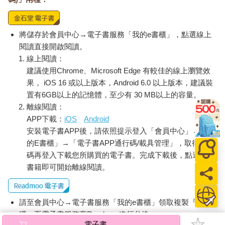
將儲存於會員中心→電子書服務「我的e書櫃」，點選線上
閱讀直接開啟閱讀。
線上閱讀：
建議使用Chrome、Microsoft Edge 有較佳的線上瀏覽效
果， iOS 16 或以上版本，Android 6.0 以上版本，建議裝
置有6GB以上的記憶體，至少有 30 MB以上的容量。
離線閱讀：
APP下載：
iOS
Android
安裝電子書APP後，請依照提示登入「會員中心」→「我
的E書櫃」→「電子書APP通行碼/載具管理」，取得通行
碼再登入下載您所購買的電子書。完成下載後，點選任一
書籍即可開始離線閱讀。
請至會員中心→電子書服務「我的e書櫃」領取複製『兌換
碼』至電子書服務商Readmoo進行兌換。
電子書