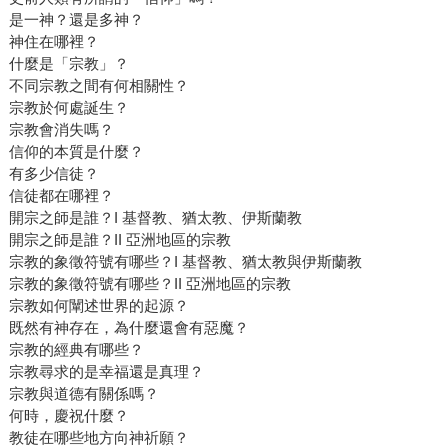
是一神？還是多神？
神住在哪裡？
什麼是「宗教」？
不同宗教之間有何相關性？
宗教於何處誕生？
宗教會消失嗎？
信仰的本質是什麼？
有多少信徒？
信徒都在哪裡？
開宗之師是誰？I 基督教、猶太教、伊斯蘭教
開宗之師是誰？II 亞洲地區的宗教
宗教的象徵符號有哪些？I 基督教、猶太教與伊斯蘭教
宗教的象徵符號有哪些？II 亞洲地區的宗教
宗教如何闡述世界的起源？
既然有神存在，為什麼還會有惡魔？
宗教的經典有哪些？
宗教尋求的是幸福還是真理？
宗教與道德有關係嗎？
何時，慶祝什麼？
教徒在哪些地方向神祈願？