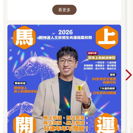
解籤詩、解夢的邏輯知識技巧，傳授給更多普羅
看更多
大眾和神職人員。