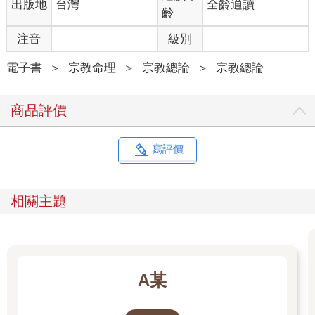
出版地
台灣
全齡適讀
齡
注音
級別
電子書
＞
宗教命理
＞
宗教總論
＞
宗教總論
商品評價
寫評價
相關主題
A某