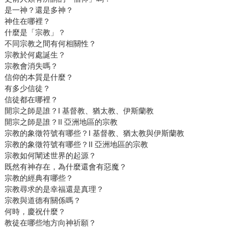
是一神？還是多神？
神住在哪裡？
什麼是「宗教」？
不同宗教之間有何相關性？
宗教於何處誕生？
宗教會消失嗎？
信仰的本質是什麼？
有多少信徒？
信徒都在哪裡？
開宗之師是誰？I 基督教、猶太教、伊斯蘭教
開宗之師是誰？II 亞洲地區的宗教
宗教的象徵符號有哪些？I 基督教、猶太教與伊斯蘭教
宗教的象徵符號有哪些？II 亞洲地區的宗教
宗教如何闡述世界的起源？
既然有神存在，為什麼還會有惡魔？
宗教的經典有哪些？
宗教尋求的是幸福還是真理？
宗教與道德有關係嗎？
何時，慶祝什麼？
教徒在哪些地方向神祈願？