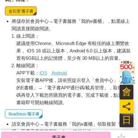
將儲存於會員中心→電子書服務「我的e書櫃」，點選線上
閱讀直接開啟閱讀。
線上閱讀：
建議使用Chrome、Microsoft Edge 有較佳的線上瀏覽效
果， iOS 16 或以上版本，Android 6.0 以上版本，建議裝
置有6GB以上的記憶體，至少有 30 MB以上的容量。
離線閱讀：
APP下載：
iOS
Android
安裝電子書APP後，請依照提示登入「會員中心」→「我
的E書櫃」→「電子書APP通行碼/載具管理」，取得通行
會
碼再登入下載您所購買的電子書。完成下載後，點選任一
書籍即可開始離線閱讀。
員
日
請至會員中心→電子書服務「我的e書櫃」領取複製『兌換
碼』至電子書服務商Readmoo進行兌換。
電子書