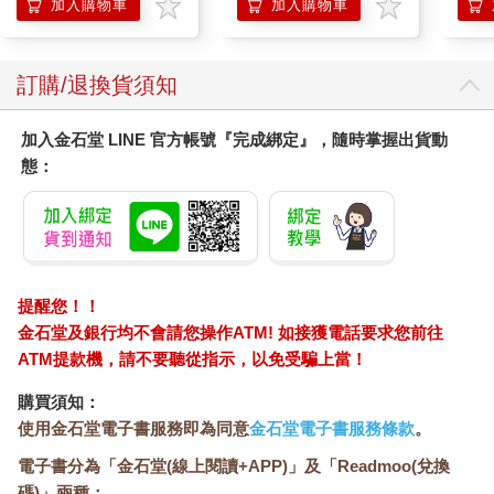
加入購物車
加入購物車
訂購/退換貨須知
加入金石堂 LINE 官方帳號『完成綁定』，隨時掌握出貨動
態：
提醒您！！
金石堂及銀行均不會請您操作ATM! 如接獲電話要求您前往
ATM提款機，請不要聽從指示，以免受騙上當！
購買須知：
使用金石堂電子書服務即為同意
金石堂電子書服務條款
。
電子書分為「金石堂(線上閱讀+APP)」及「Readmoo(兌換
碼)」兩種：