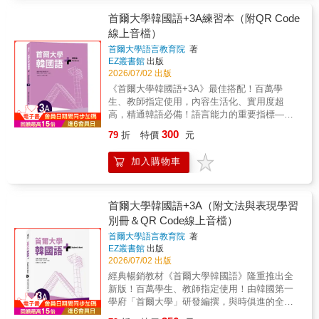
想通過韓文檢定，但程度太差無法銜接坊間韓
檢考試用書四、已經學過一些韓文，卻總是無
首爾大學韓國語+3A練習本（附QR Code
法說出完整的一句話現在，只要仔細並反覆閱
線上音檔）
讀本書，就能打好韓文基礎、銜接進階學習、
首爾大學語言教育院
著
準備檢定考試，馬上幫你提升韓文能力，聽說
EZ叢書館
出版
讀寫一次學會！《韓文自學ALL IN ONE全攻略
2026/07/02 出版
【初級】》提供6種學習資源、多樣學習方式，
《首爾大學韓國語+3A》最佳搭配！百萬學
就是要你一次學好TOPIK I初級的韓文！1. 零
生、教師指定使用，內容生活化、實用度超
基礎適用、圖文並茂、讓你一看就會的「韓文
高，精通韓語必備！語言能力的重要指標——
學習課本」2. 韓文講師林祉受老師現身教學的
聽、說、讀、寫，全方位穩固韓語實力！本書
「韓文文法教學影片」，共30支影片，時長180
300
79
折
特價
元
收錄完整練習、複習、單字文法整理，強化學
分鐘3. 奠定基礎、隨滑隨背的「最強背單字神
習效果，絕對融會貫通！本書特色特色一：同
器」，共收錄800個單字4. 韓籍老師親自錄製的
加入購物車
時練習聽說讀寫，題型多元，大量融入生活化
「韓文發音與口說音檔」5. 無限提供的「40音
題材每課提供充足練習題，提升單字及文法運
筆順練習表」6. 免費下載、可聽音檔、看文法
用能力；填空、連連看、造句等多元題型，並
影片、滑滑字卡的「Youtor App（內含VRP虛
以生活化題材入題，大幅提升學習趣味！特色
首爾大學韓國語+3A（附文法與表現學習
擬點讀筆）」《韓文自學ALL IN ONE全攻略
二：加強複習單字、文法、句型、會話，有效
別冊＆QR Code線上音檔）
【初級】》 適合想要打好韓文基礎的你如果
準備TOPIK韓檢考試本書搭配課本，著重練習
你連TOPIK I初級的程度都沒有，如果你想要提
首爾大學語言教育院
著
各課學習重點，有效檢視學習成效、加強記
升韓文程度卻不知道從何下手，純粹的單字
EZ叢書館
出版
憶！每三課結束後，特別準備複習單元，提供
書、文法書、會話書都不適合你，《韓文自學
2026/07/02 出版
單字、文法整理和綜合練習題！特色三：豐富
ALL IN ONE全攻略【初級】》是你最好的選
經典暢銷教材《首爾大學韓國語》隆重推出全
實用的對話練習，提供發音練習完整音檔透過
擇。《韓文自學ALL IN ONE全攻略【初級】》
新版！百萬學生、教師指定使用！由韓國第一
大量範例和圖片，實際運用課本會話，熟悉韓
讓你一次學好聽說讀寫、一次打好韓文基礎，
學府「首爾大學」研發編撰，與時俱進的全新
語日常溝通技巧；複習單元提供發音練習音
跨出學習韓文最重要的一步。 適合想要報名
內容、更具效果的學習方法，耗費多年打造出