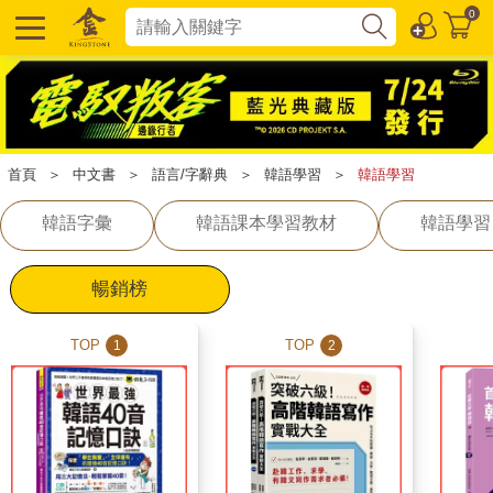
0
首頁
＞
中文書
＞
語言/字辭典
＞
韓語學習
＞
韓語學習
韓語字彙
韓語課本學習教材
韓語學習
暢銷榜
TOP
TOP
1
2