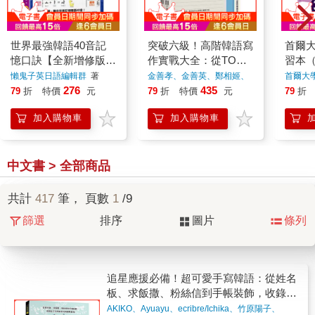
世界最強韓語40音記
突破六級！高階韓語寫
首爾大
憶口訣【全新增修版】
作實戰大全：從TOPIK
習本（
(附隨身字卡＋40音精
到就業，韓檢、升學、
上音
懶鬼子英日語編輯群
著
金善孝、金善英、鄭相姬、
首爾大
趙恩映
著
美海報＋發音嘴型與筆
職場文書，最完整的韓
276
435
79
折
特價
元
79
折
特價
元
79
折
順影片＋「Youtor
語寫作攻略！（2書＋
加入購物車
加入購物車
App」內含VRP虛擬點
防水書套）
讀筆)
中文書 > 全部商品
共計
417
筆， 頁數
1
/9
篩選
排序
圖片
條列
追星應援必備！超可愛手寫韓語：從姓名
板、求飯撒、粉絲信到手帳裝飾，收錄全
方位粉絲金句與實際範例！（附描繪手
AKIKO、Ayuayu、ecribre/Ichika、竹原陽子、