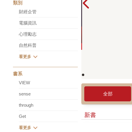
類別
財經企管
電腦資訊
心理勵志
全部
自然科普
新書
書系
VIEW
sense
through
Get