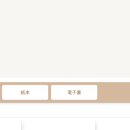
紙本
電子書