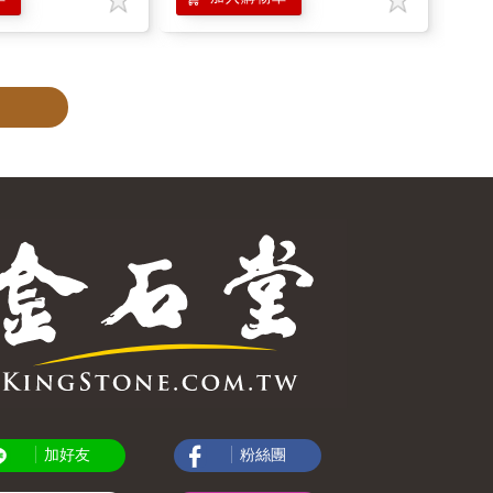
加好友
粉絲團