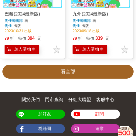
巴黎(2024最新版)
九州(2024最新版)
雋佳編輯部
著
雋佳編輯部
著
雋佳
出版
雋佳
出版
2023/10/31 出版
2023/09/18 出版
394
339
79
折
特價
元
79
折
特價
元
加入購物車
加入購物車
看全部
關於我們
門市查詢
分紅大聯盟
客服中心
加好友
訂閱
粉絲團
追蹤