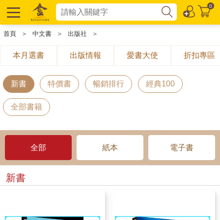
0
首頁
＞
中文書
＞
出版社
＞
本月選書
出版情報
愛書大使
折扣專區
新書
特價書
暢銷排行
經典100
全部書籍
全部
紙本
電子書
新書