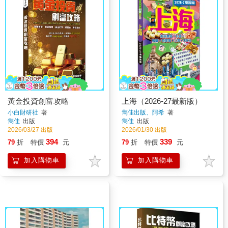
黃金投資創富攻略
上海（2026-27最新版）
小白財研社
著
雋佳出版、阿希
著
雋佳
出版
雋佳
出版
2026/03/27 出版
2026/01/30 出版
394
339
79
折
特價
元
79
折
特價
元
加入購物車
加入購物車