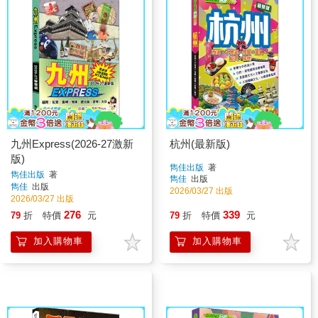
九州Express(2026-27激新
杭州(最新版)
版)
雋佳出版
著
雋佳出版
著
雋佳
出版
雋佳
出版
2026/03/27 出版
2026/03/27 出版
276
339
79
折
特價
元
79
折
特價
元
加入購物車
加入購物車