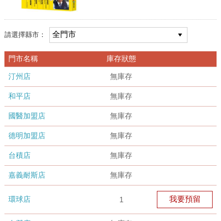
請選擇縣市：
門市名稱
庫存狀態
汀州店
無庫存
和平店
無庫存
國醫加盟店
無庫存
德明加盟店
無庫存
台積店
無庫存
嘉義耐斯店
無庫存
環球店
我要預留
1