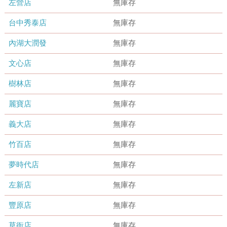
左營店
無庫存
台中秀泰店
無庫存
內湖大潤發
無庫存
文心店
無庫存
樹林店
無庫存
麗寶店
無庫存
義大店
無庫存
竹百店
無庫存
夢時代店
無庫存
左新店
無庫存
豐原店
無庫存
草衙店
無庫存