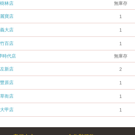
樹林店
無庫存
麗寶店
1
義大店
1
竹百店
1
夢時代店
無庫存
左新店
2
豐原店
1
草衙店
1
大甲店
1