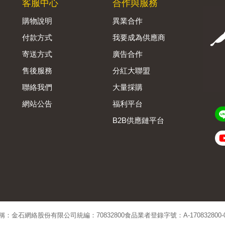
客服中心
合作與服務
購物說明
異業合作
付款方式
我要成為供應商
寄送方式
廣告合作
售後服務
分紅大聯盟
聯絡我們
大量採購
網站公告
福利平台
B2B供應鏈平台
Admin
稱：金石網絡股份有限公司
統編：70832800
食品業者登錄字號：A-170832800-00