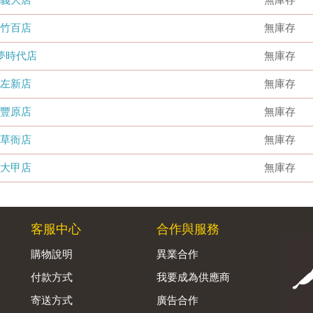
竹百店
無庫存
夢時代店
無庫存
左新店
無庫存
豐原店
無庫存
草衙店
無庫存
大甲店
無庫存
客服中心
合作與服務
購物說明
異業合作
付款方式
我要成為供應商
寄送方式
廣告合作