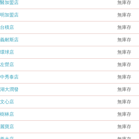
國醫加盟店
無庫存
德明加盟店
無庫存
台積店
無庫存
嘉義耐斯店
無庫存
環球店
無庫存
左營店
無庫存
台中秀泰店
無庫存
內湖大潤發
無庫存
文心店
無庫存
樹林店
無庫存
麗寶店
無庫存
義大店
無庫存