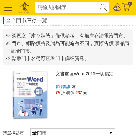
0
全台門市庫存一覽
※ 網頁之「庫存狀態」僅供參考，有無庫存請電洽門市。
※ 門市、網路價格及贈品可能略有不同，實際售價.贈品請
電洽門市。
※ 點擊門市名稱可查看門市詳細資訊。
文書處理Word 2019一切搞定
碁峰資訊
著
79
折
特價
237
元
請選擇縣市：