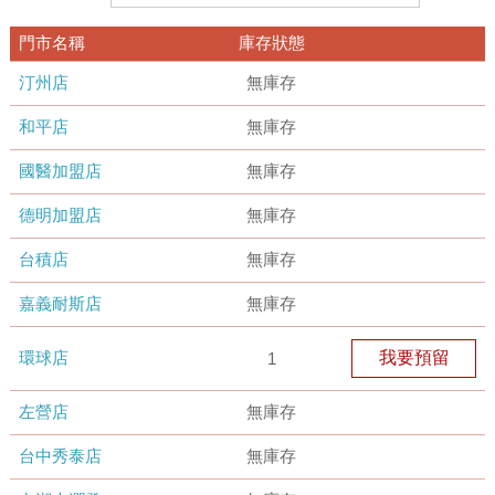
門市名稱
庫存狀態
汀州店
無庫存
和平店
無庫存
國醫加盟店
無庫存
德明加盟店
無庫存
台積店
無庫存
嘉義耐斯店
無庫存
環球店
我要預留
1
左營店
無庫存
台中秀泰店
無庫存