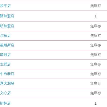
和平店
無庫存
國醫加盟店
1
德明加盟店
無庫存
台積店
無庫存
嘉義耐斯店
無庫存
環球店
無庫存
左營店
無庫存
台中秀泰店
無庫存
內湖大潤發
無庫存
文心店
無庫存
樹林店
1