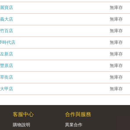
麗寶店
無庫存
義大店
無庫存
竹百店
無庫存
夢時代店
無庫存
左新店
無庫存
豐原店
無庫存
草衙店
無庫存
大甲店
無庫存
客服中心
合作與服務
購物說明
異業合作