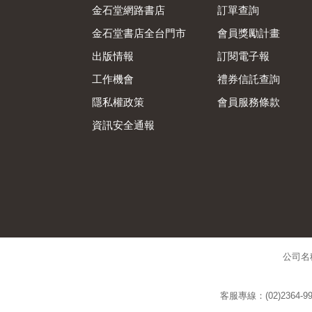
金石堂網路書店
訂單查詢
金石堂書店全台門市
會員獎勵計畫
出版情報
訂閱電子報
工作機會
禮券信託查詢
隱私權政策
會員服務條款
資訊安全通報
公司名
客服專線：(02)2364-99