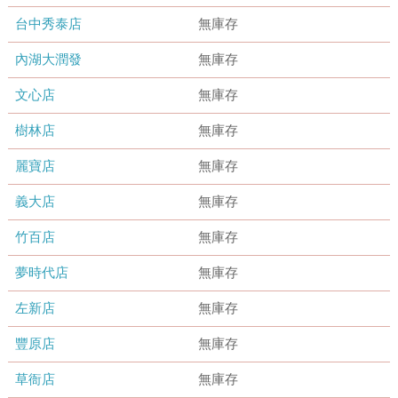
台中秀泰店
無庫存
內湖大潤發
無庫存
文心店
無庫存
樹林店
無庫存
麗寶店
無庫存
義大店
無庫存
竹百店
無庫存
夢時代店
無庫存
左新店
無庫存
豐原店
無庫存
草衙店
無庫存