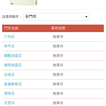
請選擇縣市：
門市名稱
庫存狀態
汀州店
無庫存
和平店
無庫存
國醫加盟店
無庫存
德明加盟店
無庫存
台積店
無庫存
嘉義耐斯店
無庫存
環球店
無庫存
左營店
無庫存