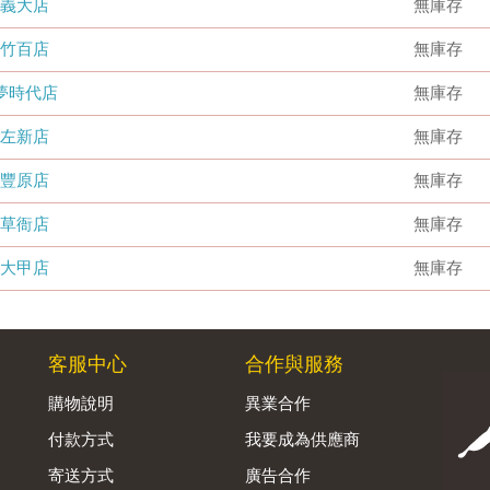
義大店
無庫存
竹百店
無庫存
夢時代店
無庫存
左新店
無庫存
豐原店
無庫存
草衙店
無庫存
大甲店
無庫存
客服中心
合作與服務
購物說明
異業合作
付款方式
我要成為供應商
寄送方式
廣告合作