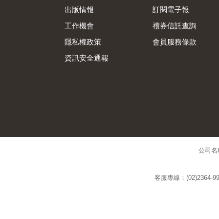
出版情報
訂閱電子報
工作機會
禮券信託查詢
隱私權政策
會員服務條款
資訊安全通報
公司名
客服專線：(02)2364-99