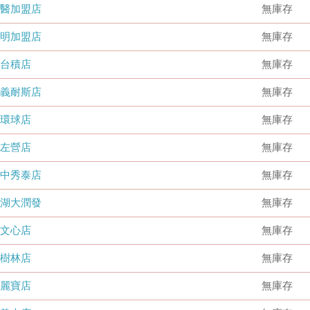
國醫加盟店
無庫存
德明加盟店
無庫存
台積店
無庫存
嘉義耐斯店
無庫存
環球店
無庫存
左營店
無庫存
台中秀泰店
無庫存
內湖大潤發
無庫存
文心店
無庫存
樹林店
無庫存
麗寶店
無庫存