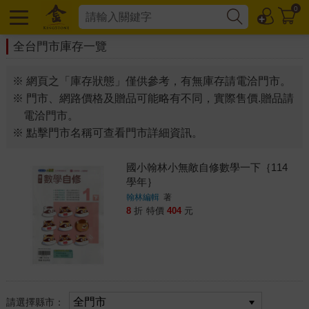
0
全台門市庫存一覽
※ 網頁之「庫存狀態」僅供參考，有無庫存請電洽門市。
※ 門市、網路價格及贈品可能略有不同，實際售價.贈品請
電洽門市。
※ 點擊門市名稱可查看門市詳細資訊。
國小翰林小無敵自修數學一下｛114
學年｝
翰林編輯
著
8
折
特價
404
元
請選擇縣市：