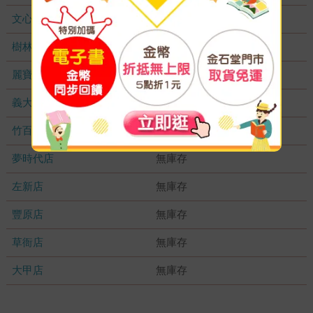
文心店
無庫存
樹林店
無庫存
麗寶店
無庫存
義大店
無庫存
竹百店
無庫存
夢時代店
無庫存
左新店
無庫存
豐原店
無庫存
草衙店
無庫存
大甲店
無庫存