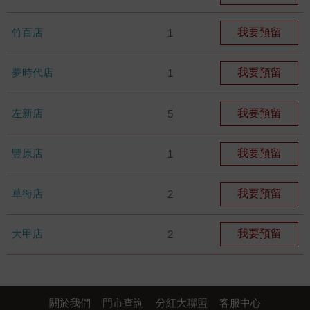
竹百店
我要預留
1
夢時代店
我要預留
1
左新店
我要預留
5
豐原店
我要預留
1
草衙店
我要預留
2
大甲店
我要預留
2
關於我們
門市查詢
分紅大聯盟
客服中心