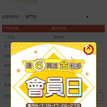
請選擇縣市：
門市名稱
庫存狀態
汀州店
無庫存
和平店
無庫存
國醫加盟店
無庫存
德明加盟店
無庫存
台積店
無庫存
嘉義耐斯店
無庫存
環球店
我要預留
1