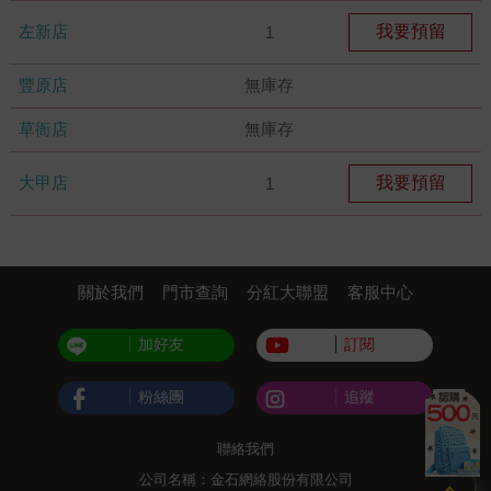
左新店
我要預留
1
豐原店
無庫存
草衙店
無庫存
大甲店
我要預留
1
關於我們
門市查詢
分紅大聯盟
客服中心
加好友
訂閱
粉絲團
追蹤
聯絡我們
公司名稱：金石網絡股份有限公司