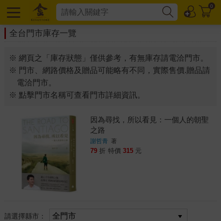
0
全台門市庫存一覽
※ 網頁之「庫存狀態」僅供參考，有無庫存請電洽門市。
※ 門市、網路價格及贈品可能略有不同，實際售價.贈品請
電洽門市。
※ 點擊門市名稱可查看門市詳細資訊。
因為尋找，所以看見：一個人的朝聖
之路
謝哲青
著
79
折
特價
315
元
請選擇縣市：