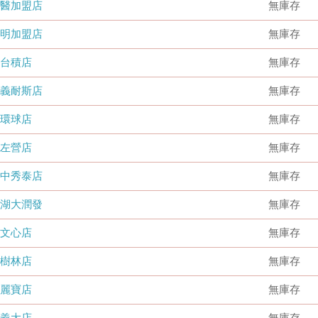
國醫加盟店
無庫存
德明加盟店
無庫存
台積店
無庫存
嘉義耐斯店
無庫存
環球店
無庫存
左營店
無庫存
台中秀泰店
無庫存
內湖大潤發
無庫存
文心店
無庫存
樹林店
無庫存
麗寶店
無庫存
義大店
無庫存