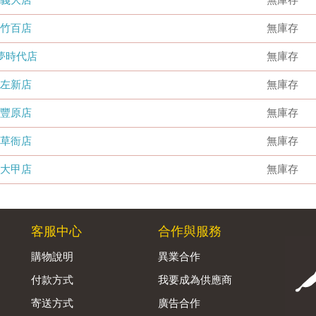
竹百店
無庫存
夢時代店
無庫存
左新店
無庫存
豐原店
無庫存
草衙店
無庫存
大甲店
無庫存
客服中心
合作與服務
購物說明
異業合作
付款方式
我要成為供應商
寄送方式
廣告合作