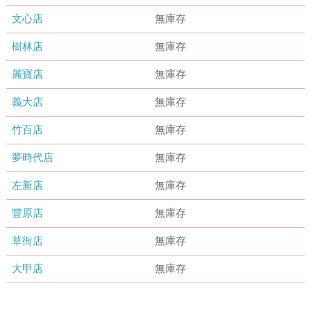
文心店
無庫存
樹林店
無庫存
麗寶店
無庫存
義大店
無庫存
竹百店
無庫存
夢時代店
無庫存
左新店
無庫存
豐原店
無庫存
草衙店
無庫存
大甲店
無庫存