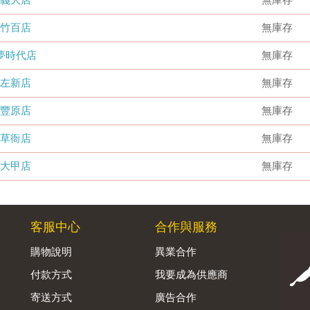
竹百店
無庫存
夢時代店
無庫存
左新店
無庫存
豐原店
無庫存
草衙店
無庫存
大甲店
無庫存
客服中心
合作與服務
購物說明
異業合作
付款方式
我要成為供應商
寄送方式
廣告合作