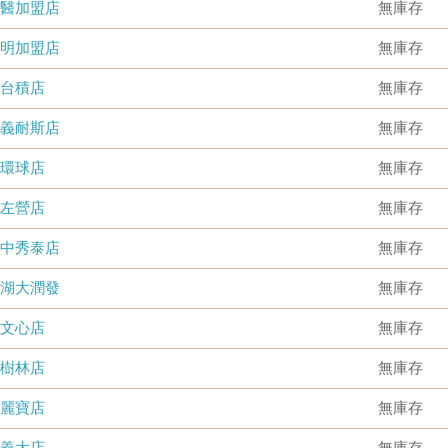
國醫加盟店
無庫存
德明加盟店
無庫存
台積店
無庫存
嘉義耐斯店
無庫存
環球店
無庫存
左營店
無庫存
台中秀泰店
無庫存
內湖大潤發
無庫存
文心店
無庫存
樹林店
無庫存
麗寶店
無庫存
義大店
無庫存