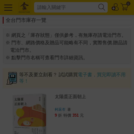
0
全台門市庫存一覽
※ 網頁之「庫存狀態」僅供參考，有無庫存請電洽門市。
※ 門市、網路價格及贈品可能略有不同，實際售價.贈品請
電洽門市。
※ 點擊門市名稱可查看門市詳細資訊。
等不及要立刻看？ 試試購買
電子書，買完即讀不用
等！
太陽蛋正面朝上
柯采岑
著
9
折
特價
351
元