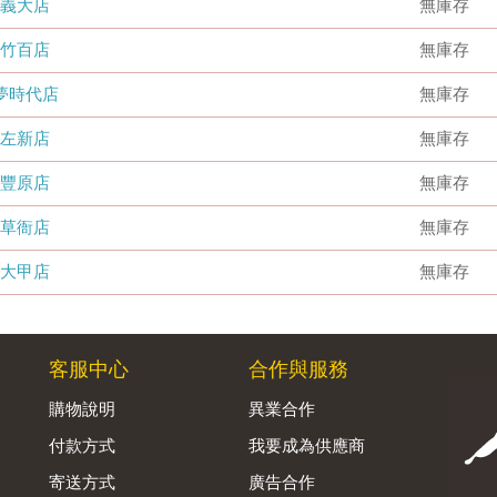
義大店
無庫存
竹百店
無庫存
夢時代店
無庫存
左新店
無庫存
豐原店
無庫存
草衙店
無庫存
大甲店
無庫存
客服中心
合作與服務
購物說明
異業合作
付款方式
我要成為供應商
寄送方式
廣告合作