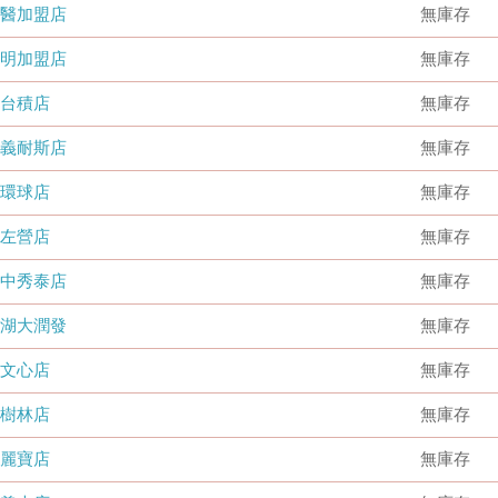
國醫加盟店
無庫存
德明加盟店
無庫存
台積店
無庫存
嘉義耐斯店
無庫存
環球店
無庫存
左營店
無庫存
台中秀泰店
無庫存
內湖大潤發
無庫存
文心店
無庫存
樹林店
無庫存
麗寶店
無庫存