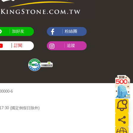
加好友
粉絲團
訂閱
追蹤
000-6
~17:30 (國定例假日除外)