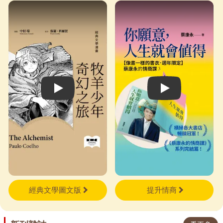
著你一次次練習張開手。也許，
就從今天開始，有意識地把手張
開一次。
Play video
Play video
經典文學圖文版
提升情商