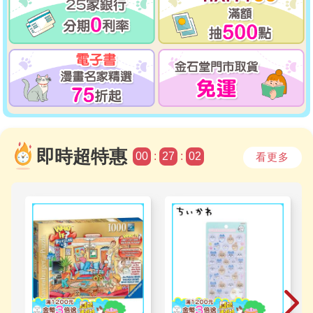
即時
超特惠
00
:
27
:
01
看更多