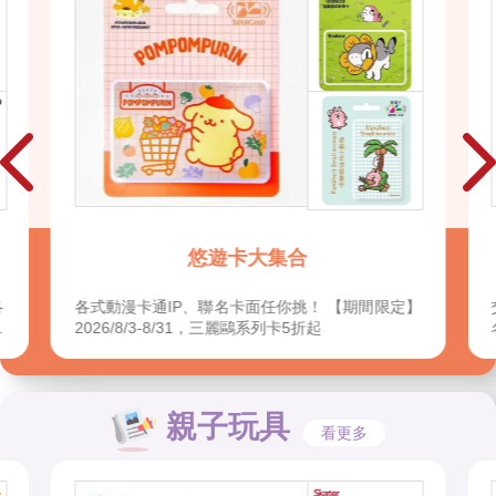
出遊必備★一卡通
】
交通搭車、外出付款都方便！各式動漫卡通IP、聯
名卡面任你挑
親子玩具
看更多