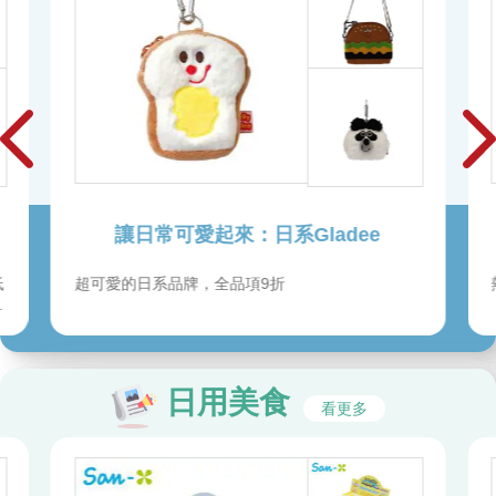
讓日常可愛起來：日系Gladee
低
超可愛的日系品牌，全品項9折
潔
日用美食
看更多