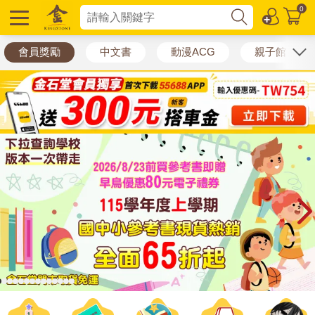
0
選擇分類
會員獎勵
中文書
動漫ACG
親子館