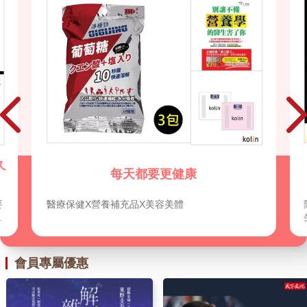
防潮除濕、防霉除臭一把罩
隨著下雨潮濕的到來，濕氣和霉味也隨之而來，讓
生活環境煩惱不斷？這裡有防潮除濕和防霉除臭各
式解決方案，為您的家居環境創造乾爽、清新的生
活空間。讓每一天都充滿清新的氛圍，從這裡開
始。
會員專屬優惠