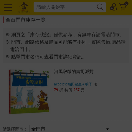
0
全台門市庫存一覽
※ 網頁之「庫存狀態」僅供參考，有無庫存請電洽門市。
※ 門市、網路價格及贈品可能略有不同，實際售價.贈品請
電洽門市。
※ 點擊門市名稱可查看門市詳細資訊。
河馬啵啵的壽司派對
accototo福田敏生＋明子
著
79
折
特價
237
元
請選擇縣市：