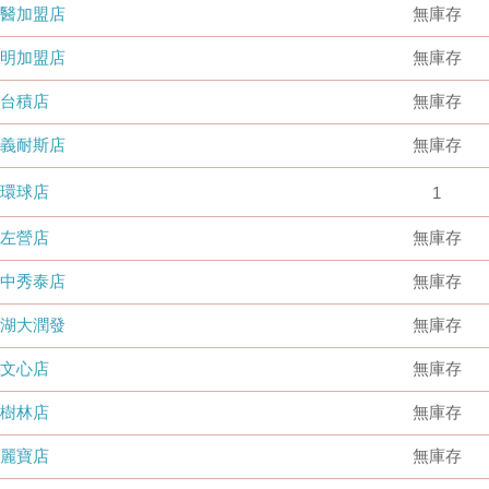
國醫加盟店
無庫存
德明加盟店
無庫存
台積店
無庫存
嘉義耐斯店
無庫存
環球店
1
左營店
無庫存
台中秀泰店
無庫存
內湖大潤發
無庫存
文心店
無庫存
樹林店
無庫存
麗寶店
無庫存