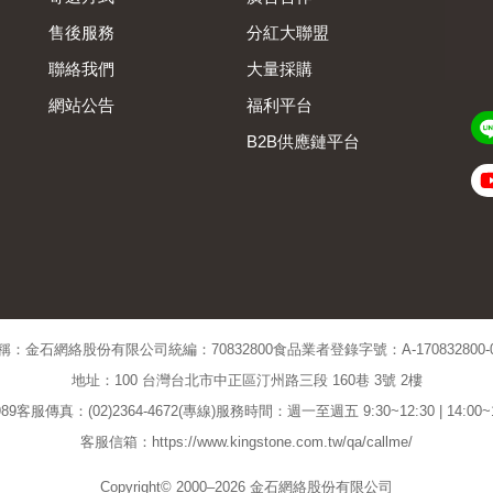
售後服務
分紅大聯盟
聯絡我們
大量採購
網站公告
福利平台
B2B供應鏈平台
Admin
稱：金石網絡股份有限公司
統編：70832800
食品業者登錄字號：A-170832800-00
地址：100 台灣台北市中正區汀州路三段 160巷 3號 2樓
89
客服傳真：(02)2364-4672(專線)
服務時間：週一至週五 9:30~12:30 | 14:00
客服信箱：https://www.kingstone.com.tw/qa/callme/
Copyright© 2000–2026 金石網絡股份有限公司