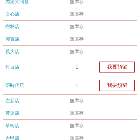
內湖大潤發
無庫存
文心店
無庫存
樹林店
無庫存
麗寶店
無庫存
義大店
無庫存
竹百店
我要預留
1
夢時代店
我要預留
1
左新店
無庫存
豐原店
無庫存
草衙店
無庫存
大甲店
無庫存