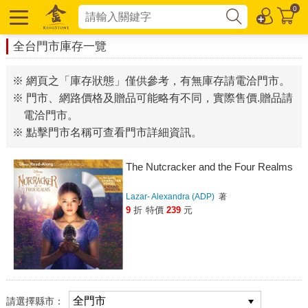
0
全台門市庫存一覽
※ 網頁之「庫存狀態」僅供參考，有無庫存請電洽門市。
※ 門市、網路價格及贈品可能略有不同，實際售價.贈品請
電洽門市。
※ 點擊門市名稱可查看門市詳細資訊。
The Nutcracker and the Four Realms
Lazar- Alexandra (ADP)
著
9
折
特價
239
元
請選擇縣市：