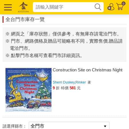
0
全台門市庫存一覽
※ 網頁之「庫存狀態」僅供參考，有無庫存請電洽門市。
※ 門市、網路價格及贈品可能略有不同，實際售價.贈品請
電洽門市。
※ 點擊門市名稱可查看門市詳細資訊。
Construction Site on Christmas Night
Sherri Duskey,Rinker
著
9
折
特價
581
元
請選擇縣市：