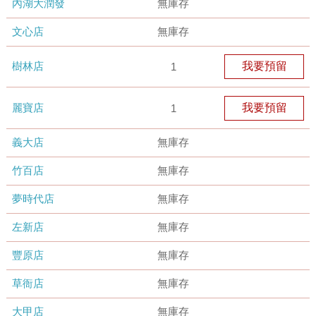
內湖大潤發
無庫存
文心店
無庫存
樹林店
我要預留
1
麗寶店
我要預留
1
義大店
無庫存
竹百店
無庫存
夢時代店
無庫存
左新店
無庫存
豐原店
無庫存
草衙店
無庫存
大甲店
無庫存