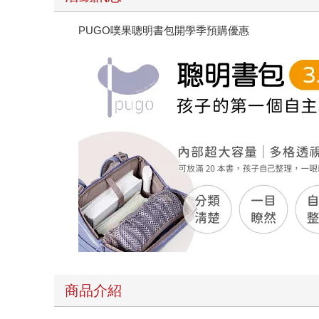
PUGO噗果聰明書包開學季預購優惠
商品介紹