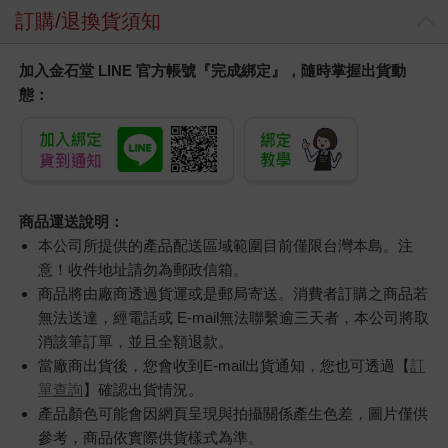
訂購/退換貨須知
加入金石堂 LINE 官方帳號『完成綁定』，隨時掌握出貨動
態：
商品運送說明：
本公司所提供的產品配送區域範圍目前僅限台灣本島。注
意！收件地址請勿為郵政信箱。
商品將由廠商透過貨運或是郵局寄送。消費者訂購之商品若
無法送達，經電話或 E-mail無法聯繫逾三天者，本公司將取
消該筆訂單，並且全額退款。
當廠商出貨後，您會收到E-mail出貨通知，您也可透過【
訂
單查詢
】確認出貨情況。
產品顏色可能會因網頁呈現與拍攝關係產生色差，圖片僅供
參考，商品依實際供貨樣式為準。