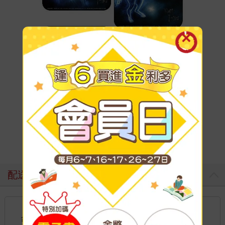
配送方式
國內宅配：本島、離島
到店取貨：
台灣
不限金額免運費