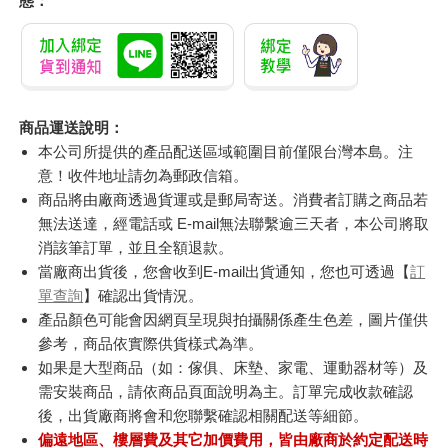
態：
商品運送說明：
本公司所提供的產品配送區域範圍目前僅限台灣本島。注
意！收件地址請勿為郵政信箱。
商品將由廠商透過貨運或是郵局寄送。消費者訂購之商品若
無法送達，經電話或 E-mail無法聯繫逾三天者，本公司將取
消該筆訂單，並且全額退款。
當廠商出貨後，您會收到E-mail出貨通知，您也可透過【
訂
單查詢
】確認出貨情況。
產品顏色可能會因網頁呈現與拍攝關係產生色差，圖片僅供
參考，商品依實際供貨樣式為準。
如果是大型商品（如：傢俱、床墊、家電、運動器材等）及
需安裝商品，請依商品頁面說明為主。訂單完成收款確認
後，出貨廠商將會和您聯繫確認相關配送等細節。
偏遠地區、樓層費及其它加價費用，皆由廠商於約定配送時