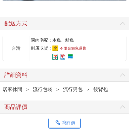
配送方式
國內宅配：本島、離島
到店取貨：
台灣
不限金額免運費
詳細資料
居家休閒
＞
流行包袋
＞
流行男包
＞
後背包
商品評價
寫評價