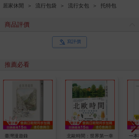
居家休閒
＞
流行包袋
＞
流行女包
＞
托特包
商品評價
寫評價
推薦必看
臺灣漫遊錄
北歐時間：世界第一幸
一本