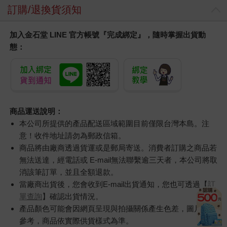
訂購/退換貨須知
加入金石堂 LINE 官方帳號『完成綁定』，隨時掌握出貨動
態：
商品運送說明：
本公司所提供的產品配送區域範圍目前僅限台灣本島。注
意！收件地址請勿為郵政信箱。
商品將由廠商透過貨運或是郵局寄送。消費者訂購之商品若
無法送達，經電話或 E-mail無法聯繫逾三天者，本公司將取
消該筆訂單，並且全額退款。
當廠商出貨後，您會收到E-mail出貨通知，您也可透過【
訂
單查詢
】確認出貨情況。
產品顏色可能會因網頁呈現與拍攝關係產生色差，圖片僅供
參考，商品依實際供貨樣式為準。