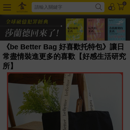
0
《be Better Bag 好喜歡托特包》讓日
常盡情裝進更多的喜歡【好感生活研究
所】