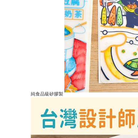
純食品級矽膠製