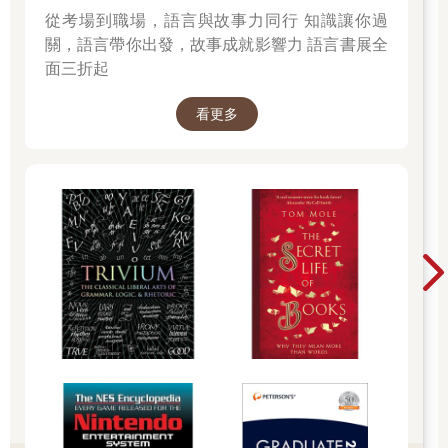
從考場到職場，語言與故事力同行 知識讓你過
關，語言帶你出發，故事成就影響力 語言書展全
面三折起
看更多