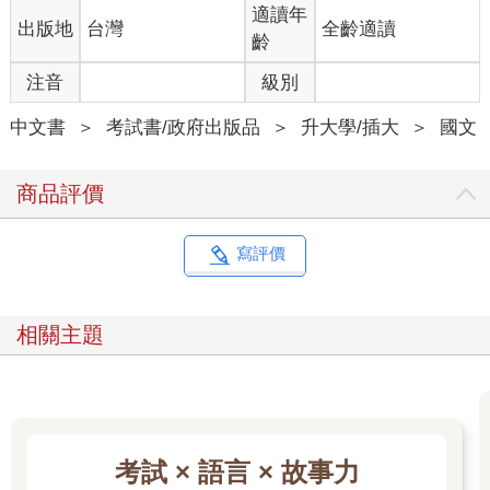
適讀年
出版地
台灣
全齡適讀
齡
注音
級別
中文書
＞
考試書/政府出版品
＞
升大學/插大
＞
國文
商品評價
寫評價
相關主題
考試 × 語言 × 故事力