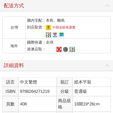
配送方式
國內宅配：本島、離島
到店取貨：
台灣
不限金額免運費
國際快遞：全球
海外
港澳店取：
詳細資料
語言
中文繁體
裝訂
紙本平裝
ISBN
9786264271219
分級
普通級
商品規
頁數
408
16開19*26cm
格