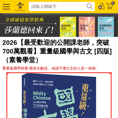
0
2026【最受歡迎的公開課老師，突破
700萬觀看】重量級國學與古文 [四版]
（素養學堂）
重量級國學精要‧圖表化解說。為讀不懂古文的人搭一座橋。