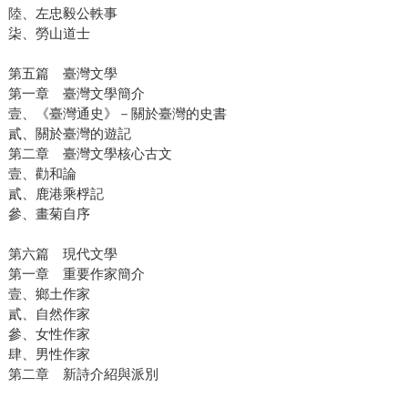
陸、左忠毅公軼事
柒、勞山道士
第五篇 臺灣文學
第一章 臺灣文學簡介
壹、《臺灣通史》－關於臺灣的史書
貳、關於臺灣的遊記
第二章 臺灣文學核心古文
壹、勸和論
貳、鹿港乘桴記
參、畫菊自序
第六篇 現代文學
第一章 重要作家簡介
壹、鄉土作家
貳、自然作家
參、女性作家
肆、男性作家
第二章 新詩介紹與派別