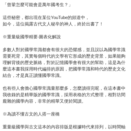
「曾鞏怎麼可能會是萬年國考生？」
這些秘密，都出現在某位YouTube的頻道中，
如今，這位揭露古代文人秘辛的神人，終於出書了！
※重量級國學精要‧圖表化解說
多數人對於國學常識都會有很大的恐懼感，並且誤以為國學常識
需要死背，其實每個時代的文學有它形成的歷史背景，如果能夠
理解背後的歷史脈絡，對於記憶國學會有很大的幫助，這是為什
麼這本書我採用時代編排的原因，把國學常識和時代的歷史文化
結合，才是真正讀懂國學常識。
也有些人會擔心國學常識量那麼多，怎麼讀得完呢，在這本書中
我收錄的是精華版的國學常識，採用表格的方式整理，相對坊間
龐雜的國學內容，非常的精華又便於閱讀。
※為讀不懂古文的人搭一座橋
重量級國學與古文這本的內容排版是根據時代來排列，以時間軸