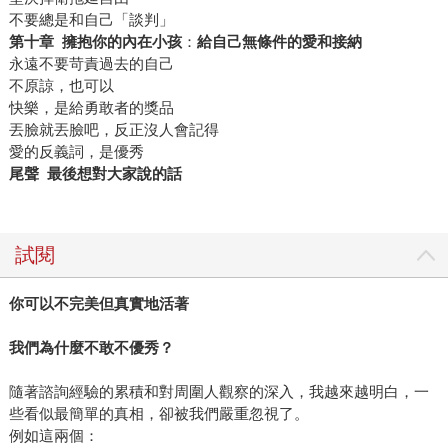
不要總是和自己「談判」
第十章
擁抱你的內在小孩
：
給自己無條件的愛和接納
永遠不要苛責過去的自己
不原諒，也可以
快樂，是給勇敢者的獎品
丟臉就丟臉吧，反正沒人會記得
愛的反義詞，是優秀
尾聲
最後想對大家說的話
試閱
你可以不完美但真實地活著
我們為什麼不敢不優秀？
隨著諮詢經驗的累積和對周圍人觀察的深入，我越來越明白，一
些看似最簡單的真相，卻被我們嚴重忽視了。
例如這兩個：