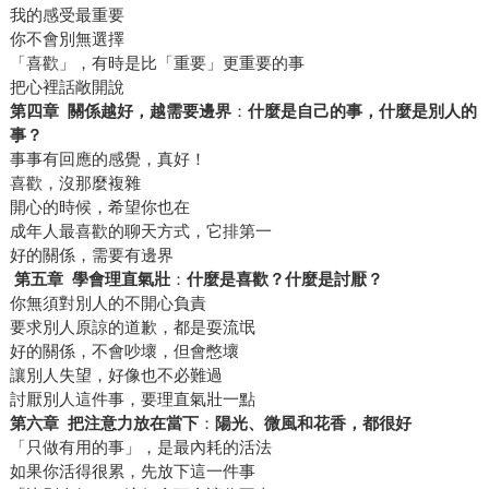
我的感受最重要
你不會別無選擇
「喜歡」，有時是比「重要」更重要的事
把心裡話敞開說
第四章
關係越好，越需要邊界
：
什麼是自己的事，什麼是別人的
事？
事事有回應的感覺，真好！
喜歡，沒那麼複雜
開心的時候，希望你也在
成年人最喜歡的聊天方式，它排第一
好的關係，需要有邊界
第五章
學會理直氣壯
：
什麼是喜歡？什麼是討厭？
你無須對別人的不開心負責
要求別人原諒的道歉，都是耍流氓
好的關係，不會吵壞，但會憋壞
讓別人失望，好像也不必難過
討厭別人這件事，要理直氣壯一點
第六章
把注意力放在當下
：
陽光、微風和花香，都很好
「只做有用的事」，是最內耗的活法
如果你活得很累，先放下這一件事