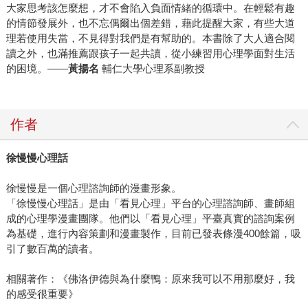
大家思考該怎麼想，才不會陷入負面情緒的循環中。在輕鬆有趣
的情節發展外，也不忘偶爾出個差錯，藉此提醒大家，有些大道
理若使用失當，不見得對我們是有幫助的。本書除了大人適合閱
讀之外，也滿推薦跟孩子一起共讀，從小練習用心理學面對生活
的困境。――
黃揚名
輔仁大學心理系副教授
作者
徐慢慢心理話
徐慢慢是一個心理諮詢師的漫畫形象。
「徐慢慢心理話」是由「看見心理」平台的心理諮詢師、畫師組
成的心理學漫畫團隊。他們以「看見心理」平臺真實的諮詢案例
為基礎，進行內容策劃和漫畫製作，目前已發表條漫400餘篇，吸
引了數百萬的讀者。
相關著作：《佛洛伊德與為什麼鴨：原來我可以不用那麼好，我
的感受很重要》