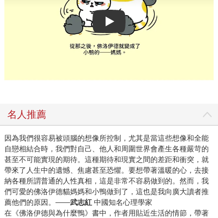
Play video
名人推薦
因為我們很容易被頭腦的想像所控制，尤其是當這些想像和全能
自戀相結合時，我們對自己、他人和周圍世界會產生各種嚴苛的
甚至不可能實現的期待。這種期待和現實之間的差距和衝突，就
帶來了人生中的遺憾、焦慮甚至恐懼。要想帶著溫暖的心，去接
納各種所謂普通的人性真相，這是非常不容易做到的。然而，我
們可愛的佛洛伊德貓媽媽和小鴨做到了，這也是我向廣大讀者推
薦他們的原因。――
武志紅
中國知名心理學家
在《佛洛伊德與為什麼鴨》書中，作者用貼近生活的情節，帶著