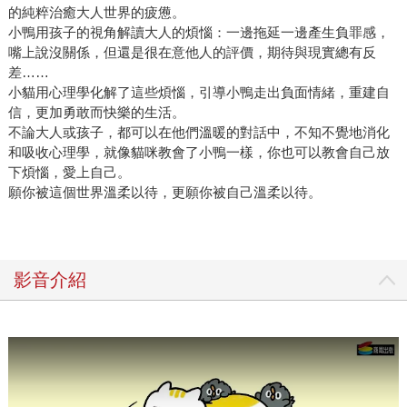
的純粹治癒大人世界的疲憊。
小鴨用孩子的視角解讀大人的煩惱：一邊拖延一邊產生負罪感，
嘴上說沒關係，但還是很在意他人的評價，期待與現實總有反
差……
小貓用心理學化解了這些煩惱，引導小鴨走出負面情緒，重建自
信，更加勇敢而快樂的生活。
不論大人或孩子，都可以在他們溫暖的對話中，不知不覺地消化
和吸收心理學，就像貓咪教會了小鴨一樣，你也可以教會自己放
下煩惱，愛上自己。
願你被這個世界溫柔以待，更願你被自己溫柔以待。
影音介紹