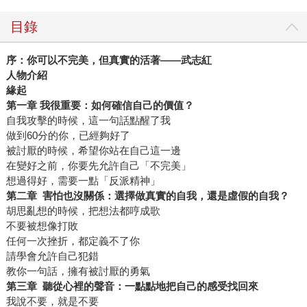
目錄
序：你可以不完美，但真實的活著
――武志紅
人物介紹
緣起
第一章 我很重要：如何確信自己的價值？
自我攻擊的時候，這一句話點醒了我
做到60分的你，已經夠好了
被討厭的時候，希望你站在自己這一邊
在變好之前，你要先允許自己「不完美」
想過得好，需要一點「反派精神」
第二章
害怕也沒關係：選擇做真實的自我，還是虛假的自我？
胡思亂想的時候，把想法都哼成歌
不要被想像打敗
任何一次挫折，都定義不了你
請學會允許自己犯錯
教你一句話，擁有被討厭的勇氣
第三章
聽從心裡的聲音：一點點地把自己的感受找回來
我說不要，就是不要