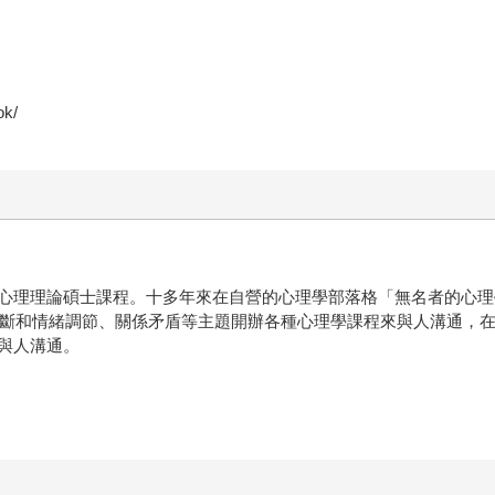
k/
心理理論碩士課程。十多年來在自營的心理學部落格「無名者的心理
格診斷和情緒調節、關係矛盾等主題開辦各種心理學課程來與人溝通，
與人溝通。