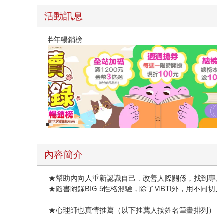
活動訊息
閱讀漫遊錄-2026上半年暢銷榜
內容簡介
★幫助內向人重新認識自己，改善人際關係，找到專
★隨書附錄BIG 5性格測驗，除了MBTI外，用不同
★心理師也真情推薦（以下推薦人按姓名筆畫排列）