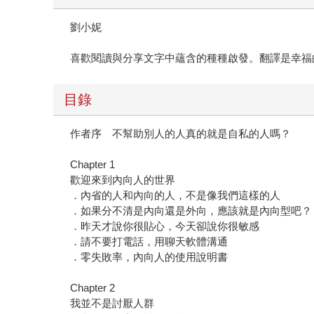
劉小妮
喜歡閱讀與分享文字中蘊含的種種啟發。翻譯是幸福
目錄
作者序 不幫助別人的人真的就是自私的人嗎？
Chapter 1
歡迎來到內向人的世界
．內省的人和內向的人，不是像我們這樣的人
．如果分不清是內向還是外向，應該就是內向型吧？
．昨天才說你很貼心，今天卻說你很敏感
．請不要打電話，用聊天軟體溝通
．零失敗率，內向人的使用說明書
Chapter 2
我並不是討厭人群