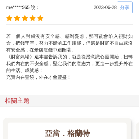
分享
me*****965 說：
2023-06-28
若一個人對錢沒有安全感、感到憂慮，那可能會陷入視財如
命，把錢守牢，努力不斷的工作賺錢，但還是財富不自由或沒
有安全感，在憂慮沒錢中迴圈著。
《財富氣場》這本書告訴我的，就是從潛意識心靈開始，扭轉
我們內在的不安全感，堅定我們的意志力，更進一步提升外在
的生活、成就感！
相關主題
亞當．格蘭特