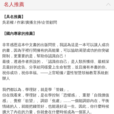
名人推薦
【具名推薦】
吳若權 / 作家/廣播主持/企管顧問
【國內專家的推薦】
非常感恩這本中文書的出版問世，我認為這是一本可以讓人成功
的書，因為字裡行間擁有的高能量，可以協助渴望成功的你突破
限制，更重要的是，幫助你認識自己！
最後，透過作者所說的，「認識你自己」是人類所獲得、最精深
且最好的忠告。分享給同樣愛上生命智慧，並且擁有本書的你。
祝你成功，祝你幸福。——上官昭儀 / 靈性智慧領袖教育系統創
辦人
我們都以為，學理財，就是學「管錢」。
但在我看來，學理財，是在學控制「恐懼感」、重塑「自我價值
感」、覺察「欲望」、調節「焦慮」……一個能調節內在，平衡
情緒的人，就能把錢管好，也能過好這一生。因此，你什麼時候
擴大了內在的力量，你就會在什麼時候成為一個富人。