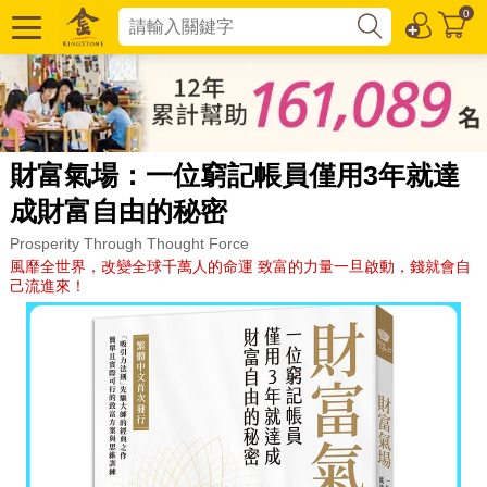
0
財富氣場：一位窮記帳員僅用3年就達
成財富自由的秘密
Prosperity Through Thought Force
風靡全世界，改變全球千萬人的命運 致富的力量一旦啟動，錢就會自
己流進來！