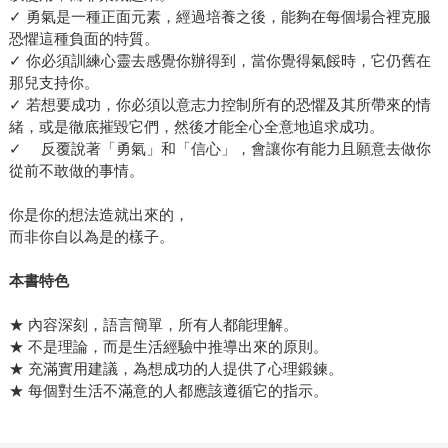
✓ 勇氣是一種正面元素，經過培養之後，能夠在每個場合裡克服
恐懼這種負面的特質。
✓ 你必須訓練心靈去感覺你辦得到，當你覺得氣餒時，它仍舊在
那兒支持你。
✓ 若想要成功，你必須以意志力控制所有的恐懼及其所帶來的情
緒，或是徹底摧毀它們，然後才能全心全意地追求成功。
✓ 反覆說著「勇氣」和「信心」，會讓你有能力且願意去做你
從前不敢做的事情。
你是你的想法造就出來的，
而非你自以為是的樣子。
本書特色
★ 內容深刻，語言簡單，所有人都能理解。
★ 不是理論，而是生活經驗中推導出來的原則。
★ 充滿實用建議，為想成功的人提供了心理鍛鍊。
★ 每個對生活不滿意的人都應該遵循它的指示。