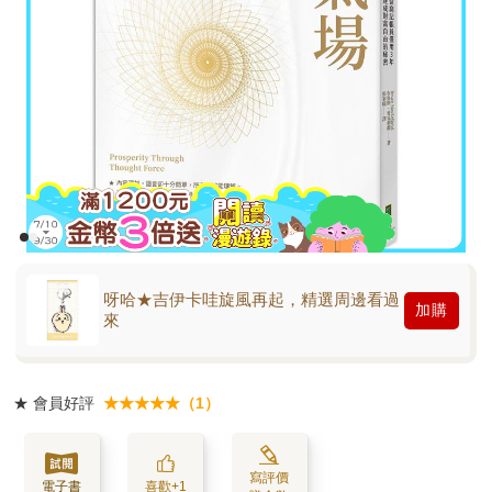
呀哈★吉伊卡哇旋風再起，精選周邊看過
加購
來
★
會員好評
★★★★★（1）
寫評價
電子書
喜歡+1