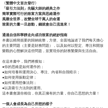
〈繁體中文首次發行〉
「吸引力法則」先驅大師的經典之作
簡單實際可行的致富方案與思維運作
風靡全世界，改變全球千萬人的命運
致富的力量一旦啟動，錢就會自己流進來！
通過自信和寧靜走向成功致富的絕妙指南
本書以精簡扼要的歸納統整，方便、全面地論述了我們每天擔心
的主要問題（主要是財務問題），以及如何以堅定、專注和開放
樂觀的心態解決這些問題，並實現你的財務繁榮與生活自由。
在這本書中，我們將獲知：
●你的思維是如何運作的；
●如何培養和運用決心、專注、內省和自我暗示；
●如何使用振動定律；
●如何運用想像法則；
●以及吸引力法則的運用。
這本書會讓你相信，你真正擁有的力量，你自己思想的力量！
一個人會成長為自己所想的樣子