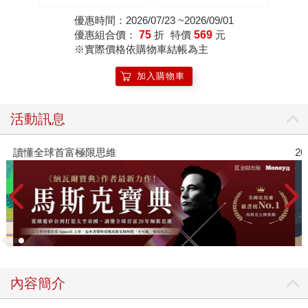
優惠時間：2026/07/23 ~2026/09/01
優惠組合價：
75
折
特價
569
元
※實際價格依購物車結帳為主
加入購物車
活動訊息
讀懂全球首富極限思維
2
內容簡介