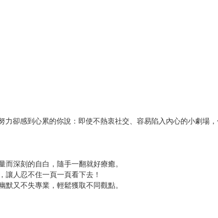
得很努力卻感到心累的你說：即使不熱衷社交、容易陷入內心的小劇場
量而深刻的自白，隨手一翻就好療癒。
，讓人忍不住一頁一頁看下去！
幽默又不失專業，輕鬆獲取不同觀點。