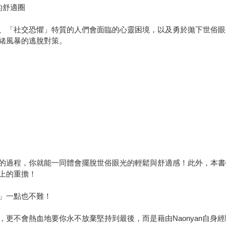
的舒適圈
「社交恐懼」特質的人們會面臨的心靈困境，以及勇於拋下世俗眼光後
緒風暴的逃脫對策。
的過程，你就能一同體會擺脫世俗眼光的輕鬆與舒適感！此外，本書
上的重擔！
」一點也不難！
更不會熱血地要你永不放棄堅持到最後，而是藉由Naonyan自身