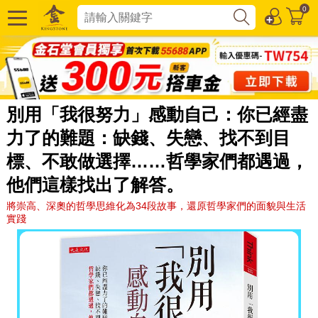
0
別用「我很努力」感動自己：你已經盡
力了的難題：缺錢、失戀、找不到目
標、不敢做選擇……哲學家們都遇過，
他們這樣找出了解答。
將崇高、深奧的哲學思維化為34段故事，還原哲學家們的面貌與生活
實踐