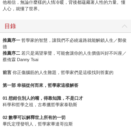
他相信，無論什麼樣的人情冷暖，背後都蘊藏著人性的力量。懂
人心，就懂了世界。
目錄
推薦序一
哲學家的智慧，讓我們不必繞遠路就能解鎖人生／鄭俊
德
推薦序二
若只是渴望掌聲，可能會讓你的人生價值叫好不叫座／
蔡侑霖 Danny Tsai
前言
你正傷腦筋的人生難題，哲學家們是這樣找到答案的
第一部 幸福從何而來，哲學家這樣解答
01 想鉗住別人的嘴，得靠知識，不是口才
科學和哲學之祖，古希臘哲學家泰勒斯
02 數學可以解釋世上所有的一切
畢氏定理發明人，哲學家畢達哥拉斯