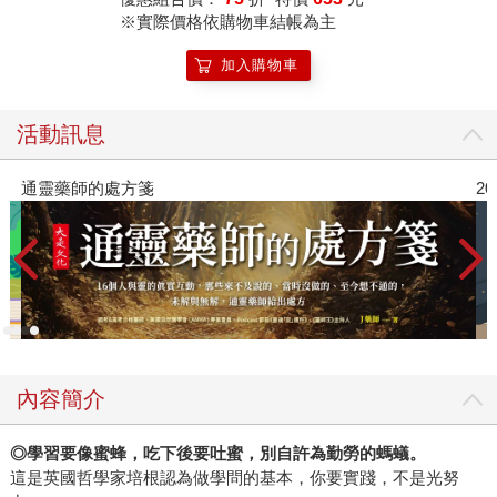
答。
※實際價格依購物車結帳為主
加入購物車
活動訊息
2026年8月金石堂強力推薦
內容簡介
◎
學習要像蜜蜂，吃下後要吐蜜，別自許為勤勞的螞蟻。
這是英國哲學家培根認為做學問的基本，你要實踐，不是光努