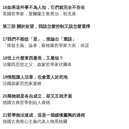
16如果這件事不為人知，它們就完全不存在
英國哲學家，愛爾蘭主教喬治．柏克萊
第三部 關於欲望，我該怎麼控制又該怎麼選擇
17我們不能從「是」，推論出「應該」
「懷疑主義」論者，蘇格蘭哲學家大衛．休謨
18世上什麼東西最長，又最短？
法蘭西思想之父，啟蒙哲學家伏爾泰
19情慾讓人活著，也會置人於死地
法國啟蒙思想家盧梭
20萬物就是各自成立，卻又互相矛盾
德國古典哲學創始人康德
21哲學無法速成，這是一個緩慢薰陶的過程
德國古典唯心主義代表人物黑格爾