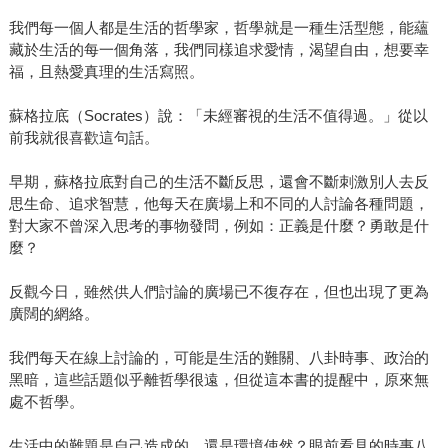
我們每一個人都是生活的哲學家，哲學就是一種生活型態，能蘊
藏於生活的每一個角落，我們同樣追求愛情，渴望自由，想要幸
福，且熱愛真理的生活寫照。
蘇格拉底（Socrates）說：「未經審視的生活不值得過。」從以
前我就很喜歡這句話。
早期，蘇格拉底對自己的生活不斷反思，還會不斷刺激別人去反
思生命、追求智慧，他每天在廣場上和不同的人討論各種問題，
對大家不曾深入思考的事物發問，例如：正義是什麼？勇敢是什
麼？
反觀今日，雖然供人們討論的廣場已不復存在，但也出現了更為
廣闊的網絡。
我們每天在線上討論的，可能是生活的難關、八卦時事、政治的
黑暗，這些話題似乎離哲學很遠，但從這本書的提醒中，原來無
處不哲學。
生活中的難題是自己造成的，還是環境使然？眼前看見的時事八