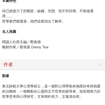
本書特色
你已經盡力了的難題：缺錢、失戀、找不到目標、不敢做選
擇……
哲學家們都遇過，他們這樣找出了解答。
名人推薦
閱讀人社群主編／鄭俊德
暢銷作家／蔡侑霖 Danny Tsai
作者
劉睿
東北師範大學心理學碩士，是一個對心理學抱有無限好奇與熱愛
的治療師，一個舞動在心靈與文字世界的探尋者，他長期致力於
哲學思考與心理研究，文筆簡約有力，文風清自然。