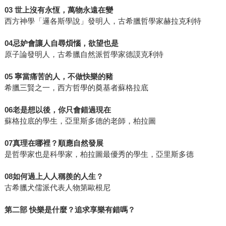
03 世上沒有永恆，萬物永遠在變
西方神學「邏各斯學說」發明人，古希臘哲學家赫拉克利特
04忌妒會讓人自尋煩惱，欲望也是
原子論發明人，古希臘自然派哲學家德謨克利特
05 寧當痛苦的人，不做快樂的豬
希臘三賢之一，西方哲學的奠基者蘇格拉底
06老是想以後，你只會錯過現在
蘇格拉底的學生，亞里斯多德的老師，柏拉圖
07真理在哪裡？順應自然發展
是哲學家也是科學家，柏拉圖最優秀的學生，亞里斯多德
08如何過上人人稱羨的人生？
古希臘犬儒派代表人物第歐根尼
第二部 快樂是什麼？追求享樂有錯嗎？