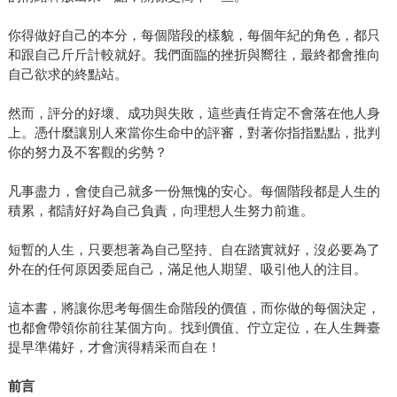
你得做好自己的本分，每個階段的樣貌，每個年紀的角色，都只
和跟自己斤斤計較就好。我們面臨的挫折與嚮往，最終都會推向
自己欲求的終點站。
然而，評分的好壞、成功與失敗，這些責任肯定不會落在他人身
上。憑什麼讓別人來當你生命中的評審，對著你指指點點，批判
你的努力及不客觀的劣勢？
凡事盡力，會使自己就多一份無愧的安心。每個階段都是人生的
積累，都請好好為自己負責，向理想人生努力前進。
短暫的人生，只要想著為自己堅持、自在踏實就好，沒必要為了
外在的任何原因委屈自己，滿足他人期望、吸引他人的注目。
這本書，將讓你思考每個生命階段的價值，而你做的每個決定，
也都會帶領你前往某個方向。找到價值、佇立定位，在人生舞臺
提早準備好，才會演得精采而自在！
前言