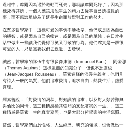
過程中，摩爾因為過於激動而死去，那就讓摩爾死好了，因為那
樣死得其所，一個人應該用他畢生的精力去從事自己所擅長的
事，而不應該單純為了延長生命而放鬆對工作的努力。
在眾多哲學家中，這樣可愛的事例不勝枚舉。他們或是因為自己
的機智，或是因為自己的痴迷，或是因為自己的單純，在日常生
活中做出一些讓我們覺得可笑又可敬的行為。他們確實是一群很
可愛的人，只是需要我們去親近、去發現。
誠然，哲學家的隊伍中有很多像康德（Immanuel Kant）、阿奎那
（Thomas Aquinas）這樣嚴肅的知識分子，但也不乏盧梭
（Jean-Jacques Rousseau）、羅素這樣的浪漫主義者，他們具
有詩人一般的氣質。他們追求愛情，追求自由，熱愛生活，熱愛
真理。
羅素曾說：「對愛情的渴慕、對知識的追求，以及對人類苦難無
與倫比的同情，這三種情感極其強烈的支配著我的一生」。這三
種情感是羅素一生的真實寫照，也是大部分哲學家的生活寫照。
當然，哲學家們由於性格、人生經歷、研究的領域，也會做出一