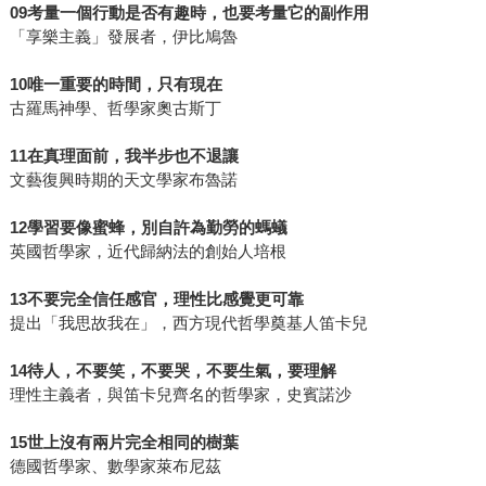
09考量一個行動是否有趣時，也要考量它的副作用
「享樂主義」發展者，伊比鳩魯
10唯一重要的時間，只有現在
古羅馬神學、哲學家奧古斯丁
11在真理面前，我半步也不退讓
文藝復興時期的天文學家布魯諾
12學習要像蜜蜂，別自許為勤勞的螞蟻
英國哲學家，近代歸納法的創始人培根
13不要完全信任感官，理性比感覺更可靠
提出「我思故我在」，西方現代哲學奠基人笛卡兒
14待人，不要笑，不要哭，不要生氣，要理解
理性主義者，與笛卡兒齊名的哲學家，史賓諾沙
15世上沒有兩片完全相同的樹葉
德國哲學家、數學家萊布尼茲