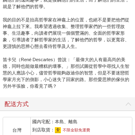
就是了解他們的哲學。
我的目的不是抬高哲學家在神龕上的位置，也絕不是要把他們從
神龕上拉下來。我希望透過收集、整理哲學家們的一些哲理故
事、生活趣事，向讀者們展現一個個豐滿的、全面的哲學家形
象，引導讀者了解哲學家的生活，了解他們的哲學，以更寬容、
更謹慎的思辨心態去看待哲學及人生。
笛卡兒（René Descartes）曾說：「最偉大的人有最高尚的美
德，同時也能做最糟糕的壞事。」那些試圖從哲學中尋找人生智
慧的人應該小心，儘管哲學能夠啟迪你的智慧，但是不要迷戀哲
學家月光下的側影，小心迷失了回家的路。那些愛思辨的傢伙的
另外半張臉，你看見了嗎？
配送方式
國內宅配：本島、離島
到店取貨：
台灣
不限金額免運費