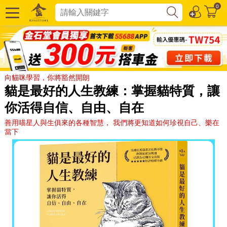
0
向貓咪學習，你將豁然開朗
貓是最好的人生教練：掌握貓特質，讓
你活得自信、自由、自在
善用喵星人與生俱來的各種智慧， 我們將更知道如何珍視自己、樂在
當下