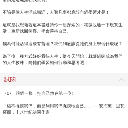
不論是個人生活或職涯，人類凡事都應該向貓學習才是！
這就是我想藉著這本書邀請你一起探索的：稍微脫離一下現實生
活，重新找回笑容、學會善待自己。
貓為何能活得這麼有哲理？我們到底該從牠們身上學習什麼呢？
為了換一種方式好好看待人生，從今天開始，就讓貓咪成為我們
的人生教練，向牠們學習如何行動和思考吧！
試閱
〈07 跟貓一樣，把自己放在第一位〉
「貓不撫摸我們，而是利用我們撫摸牠自己。」──安托萬．里瓦
羅爾，十八世紀法國作家