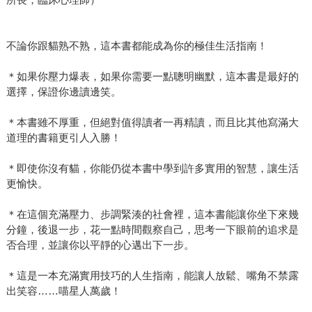
不論你跟貓熟不熟，這本書都能成為你的極佳生活指南！
＊如果你壓力爆表，如果你需要一點聰明幽默，這本書是最好的
選擇，保證你邊讀邊笑。
＊本書雖不厚重，但絕對值得讀者一再精讀，而且比其他寫滿大
道理的書籍更引人入勝！
＊即使你沒有貓，你能仍從本書中學到許多實用的智慧，讓生活
更愉快。
＊在這個充滿壓力、步調緊湊的社會裡，這本書能讓你坐下來幾
分鐘，後退一步，花一點時間觀察自己，思考一下眼前的追求是
否合理，並讓你以平靜的心邁出下一步。
＊這是一本充滿實用技巧的人生指南，能讓人放鬆、嘴角不禁露
出笑容……喵星人萬歲！