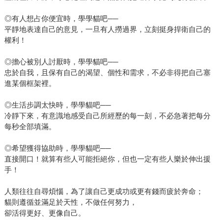
◎有人想占你便宜時，學學貓吧──
平靜地表達自己的意見，一旦有人撈過界，立刻挺身捍衛自己的
權利！
◎擔心被別人討厭時，學學貓吧──
忠於自我，且保有自己的渴望、個性和需求，不必非得把自己塞
進某個框架裡。
◎生活步調太快時，學學貓吧──
冷靜下來，有意識地感受自己所經歷的每一刻，不必急著把每分
每秒全部填滿。
◎希望獲得協助時，學學貓吧──
直接開口！就算有些人可能拒絕你，但也一定有些人樂於伸出援
手！
人類往往自尋煩惱，為了讓自己更成功或更有錢而疲於奔命；
貓則遵循並滿足於天性，不做任何努力，
卻活得更好、更像自己。