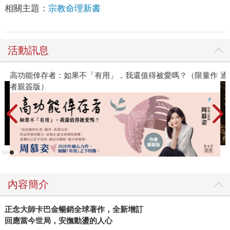
相關主題：
宗教命理新書
活動訊息
高功能倖存者：如果不「有用」，我還值得被愛嗎？（限量作
通
者親簽版）
內容簡介
正念大師卡巴金暢銷全球著作，全新增訂
回應當今世局，安撫動盪的人心