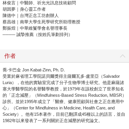
林俊言｜中醫師、祈光光訊息技術顧問
胡因夢｜身心靈工作者
陳德中｜台灣正念工坊創辦人
蔡昌雄｜南華大學生死學研究所助理教授
鄭振煌｜中華維鬘學會名譽理事長
──── 誠摯推薦（按姓氏筆劃排列）
作者
喬‧卡巴金 Jon Kabat-Zinn, Ph. D.
受業於麻省理工學院諾貝爾獎得主薩爾瓦多‧盧里亞（Salvador
Luria），在他的實驗室完成了分子生物學博士研究。他是麻薩諸
塞大學醫學院的名譽醫學教授，於1979年在該校創立了世界知名
的「正念減壓」（Mindfulness-Based Stress Reduction, MBSR）
診所。並於1995年成立了「醫療、健康照顧與社會之正念應用中
心」（Center for Mindfulness in Medicine, Health Care, and
Society）。他有15本著作，目前已翻譯成45種以上的語言，並自
1982年以來發表了一系列關於正念減壓的研究論文。