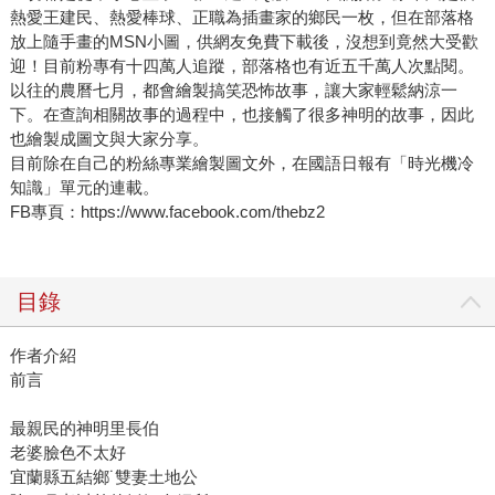
熱愛王建民、熱愛棒球、正職為插畫家的鄉民一枚，但在部落格
放上隨手畫的MSN小圖，供網友免費下載後，沒想到竟然大受歡
迎！目前粉專有十四萬人追蹤，部落格也有近五千萬人次點閱。
以往的農曆七月，都會繪製搞笑恐怖故事，讓大家輕鬆納涼一
下。在查詢相關故事的過程中，也接觸了很多神明的故事，因此
也繪製成圖文與大家分享。
目前除在自己的粉絲專業繪製圖文外，在國語日報有「時光機冷
知識」單元的連載。
FB專頁：https://www.facebook.com/thebz2
目錄
作者介紹
前言
最親民的神明里長伯
老婆臉色不太好
宜蘭縣五結鄉˙雙妻土地公