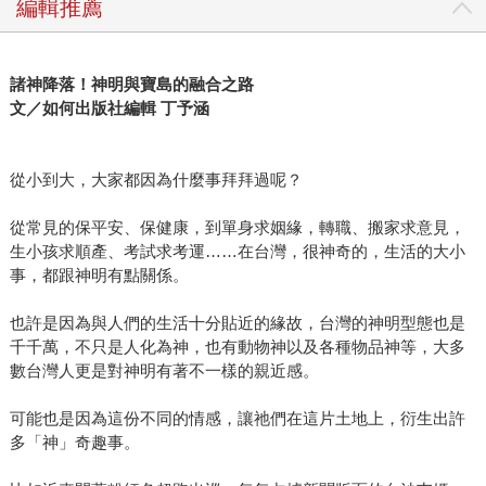
編輯推薦
諸神降落！神明與寶島的融合之路
文／如何出版社編輯 丁予涵
從小到大，大家都因為什麼事拜拜過呢？
從常見的保平安、保健康，到單身求姻緣，轉職、搬家求意見，
生小孩求順產、考試求考運……在台灣，很神奇的，生活的大小
事，都跟神明有點關係。
也許是因為與人們的生活十分貼近的緣故，台灣的神明型態也是
千千萬，不只是人化為神，也有動物神以及各種物品神等，大多
數台灣人更是對神明有著不一樣的親近感。
可能也是因為這份不同的情感，讓祂們在這片土地上，衍生出許
多「神」奇趣事。