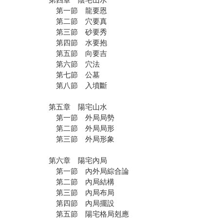
第一節 龍要恩
第二節 穴要真
第三節 砂要秀
第四節 水要抱
第五節 向要吉
第六節 穴法
第七節 公墓
第八節 入墳斷
第五章 陽宅山水
第一節 外局局勢
第二節 外局局形
第三節 外局形象
第六章 陽宅內局
第一節 內外局綜合論
第二節 內局結構
第三節 內局布局
第四節 內局擺設
第五節 陽宅格局剋應