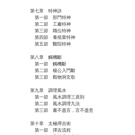
第七章 特神訣
第一節 部門特神
第二節 工廠特神
第三節 職位特神
第四節 養殖業特神
第五節 醫院特神
第八章 觸機斷
第一節 觸機斷
第二節 楊公入門斷
第三節 觀物洞玄歌
第九章 調理風水
第一節 風水調理三原則
第二節 風水調理九法
第三節 書不盡言，言不盡意
第十章 太極擇吉術
第一節 擇吉流程