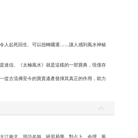
令人起死回生、可以扭轉國運……讓人感到風水神秘
是迷信。《太極風水》就是這樣的一部寶典，現僅存
一從古流傳至今的寶貴遺產發揮其真正的作用，助力
大江南北，拜訪名師，研習易學，對占卜、命理、風