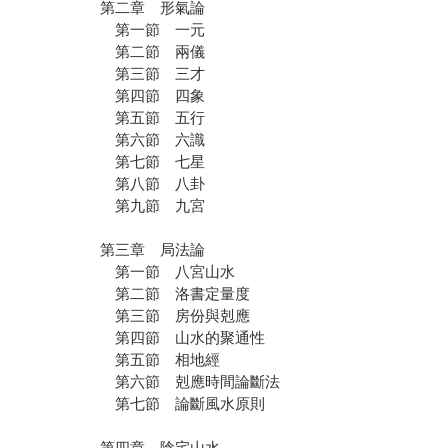
第二章 形氣論
第一節 一元
第二節 兩儀
第三節 三才
第四節 四象
第五節 五行
第六節 六識
第七節 七星
第八節 八卦
第九節 九宮
第三章 局法論
第一節 八宮山水
第二節 洛書定量度
第三節 房份與剋應
第四節 山水的聚通性
第五節 相地經
第六節 剋應時間論斷法
第七節 論斷風水原則
第四章 陰宅山水