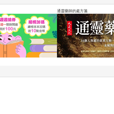
通靈藥師的處方箋