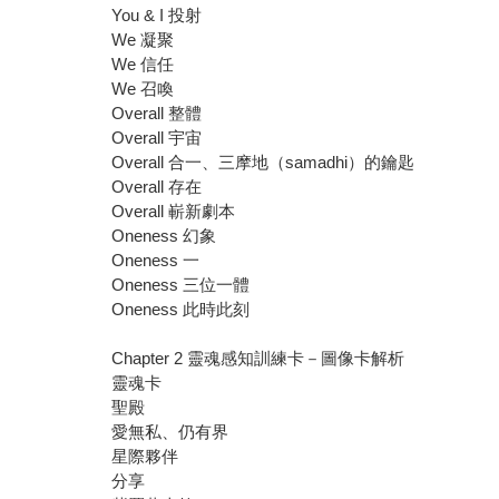
You & I 投射
We 凝聚
We 信任
We 召喚
Overall 整體
Overall 宇宙
Overall 合一、三摩地（samadhi）的鑰匙
Overall 存在
Overall 嶄新劇本
Oneness 幻象
Oneness 一
Oneness 三位一體
Oneness 此時此刻
Chapter 2 靈魂感知訓練卡－圖像卡解析
靈魂卡
聖殿
愛無私、仍有界
星際夥伴
分享