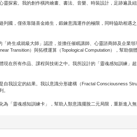
心靈探索。我的創作橫跨繪畫、書法、音樂、時裝設計，足跡遍及紐
遊列國，僅依靠隨喜金維生，鍛鍊意識運作的極限，同時協助相遇之
MBS 的「終生成就級大師」認證，並擔任催眠講師、心靈諮商師及企
Transition）與拓樸運算（Topological Computation
體現在所有作品、課程與技術之中。我所設計的「靈魂感知訓練」超
的結果。我以意識分形建構（Fractal Consciousness St
列。
化為「靈魂感知訓練卡」，幫助人類意識擺脫二元局限，重新進入無