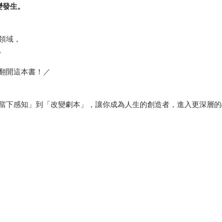
變發生。
領域，
。
翻開這本書！／
當下感知」到「改變劇本」，讓你成為人生的創造者，進入更深層的