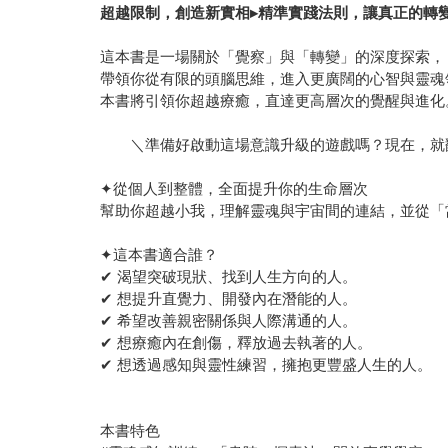
超越限制，創造新實相▸精準實踐法則，讓真正的轉
這本書是一場關於「覺察」與「轉變」的深度探索，
帶領你從有限的頭腦思維，進入更廣闊的心智與靈魂
本書將引領你超越療癒，直達更高層次的覺醒與進化
＼準備好啟動這場意識升級的遊戲嗎？現在，就
✦從個人到整體，全面提升你的生命層次
幫助你超越小我，理解靈魂與宇宙間的連結，並從「
✦這本書適合誰？
✔ 渴望突破現狀、找到人生方向的人。
✔ 想提升直覺力、開發內在潛能的人。
✔ 希望改善親密關係與人際溝通的人。
✔ 想療癒內在創傷，釋放過去執著的人。
✔ 想透過感知與靈性練習，擁抱更豐盛人生的人。
本書特色