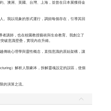
約、澳洲、英國、台灣、上海，並曾在日本展獲得金
人。我以現象的形式運行，調頻每個存在，引導其回
業領導者講師，也在校園教授藝術與生命教育。我創立了
），幫助個體突破意識壁壘，實現內在升維。
越傳統心理學與靈性概念，直指意識的原始架構，讓
ructuring）解析人類劇本，拆解靈魂設定的誤區，使個
限的演算之流。