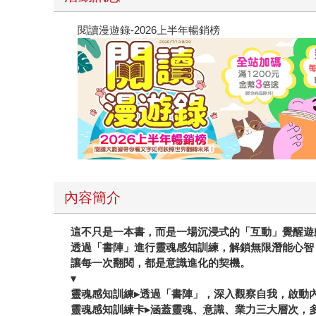
閱讀漫遊錄-2026上半年暢銷榜
內容簡介
這不只是一本書，而是一場沉浸式的「互動」覺醒遊
透過「書陣」進行靈魂感知訓練，解鎖無限潛能心智
讓每一次翻閱，都是意識進化的契機。
▾
靈魂感知訓練▸透過「書陣」，深入觀察自我，啟動
靈魂感知訓練卡▸涵蓋靈魂、意識、業力三大層次，