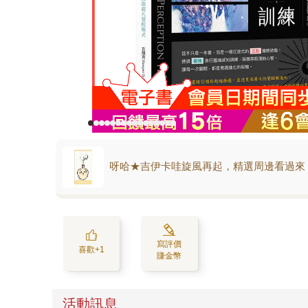
呀哈★吉伊卡哇旋風再起，精選周邊看過來
寫評價
喜歡+1
賺金幣
活動訊息