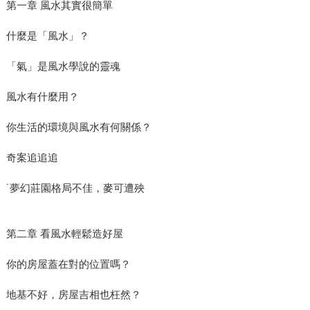
第一章 風水其實很簡單
什麼是「風水」？
「氣」是風水學說的靈魂
風水有什麼用？
你生活的環境與風水有何關係？
奇案追追追
˙夢幻莊園格局不佳，麥可遭殃
第二章 看風水輕鬆造好屋
你的房屋蓋在對的位置嗎？
地基不好，房屋吉相也枉然？