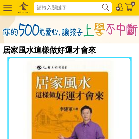
0
居家風水這樣做好運才會來