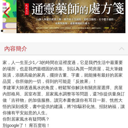
內容簡介
家，人一生至少1／3的時間在這裡度過，它是我們生活中最重要
的場所，也是我們最穩固的依靠。別以為買一間房屋，花大筆錢
裝潢，添購高級的家具，擺掛古董、字畫，就能擁有最好的居家
品質，你所做的一切，得到的可能是「反效果」！
李建軍大師透過風水的角度，輕鬆幫你解決有關房屋選擇、房屋
內部格局、居室布置、居家風水調整等等問題，還?你提供量身訂
做「吉祥物」的加值服務。讀完本書會讓你有耳目一新、恍然大
悟的深刻感受，書中提供的建議，將?你驅邪化煞、招財納福，讓
你擁有平安如意的人生。
你對居家風水有疑問嗎？
別google了！ 甭百度啦！