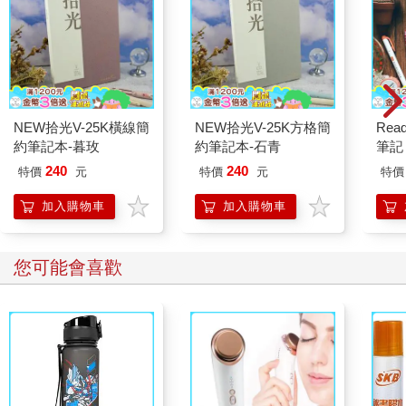
NEW拾光V-25K橫線簡
NEW拾光V-25K方格簡
Read
約筆記本-暮玫
約筆記本-石青
筆記 
240
240
特價
元
特價
元
特價
加入購物車
加入購物車
您可能會喜歡