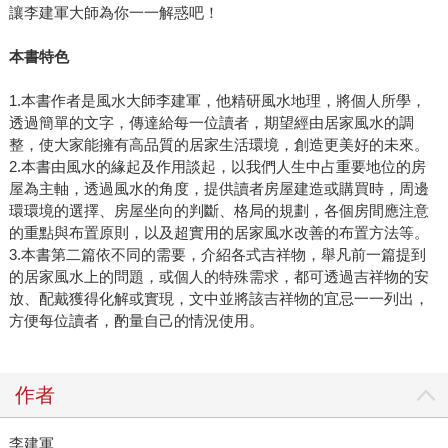
讓李建軍大師為你一一解惑吧！
本書特色
1.本書作者是風水大師李建軍，他精研風水地理，將個人所學，
透過簡單的文字，傳達給每一位讀者，期望經由居家風水的調
整，使大家能擁有高品質的居家生活環境，創造更美好的未來。
2.本書由風水的緣起及作用談起，以我們人生中占重要地位的房
屋為主軸，透過風水的角度，提供讀者房屋建造或購買時，周邊
環環境的選擇、房屋坐向的判斷、格局的規劃，各個房間應注意
的重點與布置原則，以及超實用的居家風水改善的布置方法等。
3.本書第二篇依不同的需要，介紹各式吉祥物，舉凡前一篇提到
的居家風水上的問題，或個人的特殊需求，都可透過吉祥物的安
放、配戴獲得化解或實現，文中並將該吉祥物的宜忌一一列出，
方便每位讀者，酌量自己的情況使用。
作者
李建軍