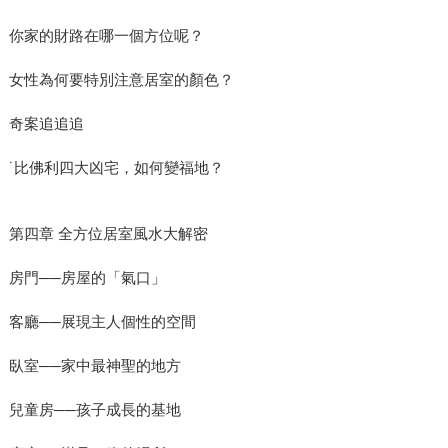
你家的財路在哪一個方位呢？
女性為何要特別注意居室的顏色？
奇案追追追
˙比佛利四大凶宅，如何變福地？
第四章 全方位居室風水大解密
房門──房屋的「氣口」
客廳──展現主人個性的空間
臥室──家中最神聖的地方
兒童房──孩子成長的基地