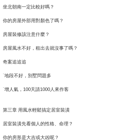
坐北朝南一定比較好嗎？
你的房屋外部用對顏色了嗎？
房屋裝修該注意什麼？
房屋風水不好，租出去就沒事了嗎？
奇案追追追
˙地段不好，別墅問題多
˙增人氣，100天請1000人來作客
第三章 用風水輕鬆搞定居室裝潢
居室裝潢先看個人的性格、命理？
你的房形是大吉或大凶呢？