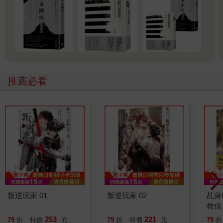
推薦必看
叛逆玩家 01
叛逆玩家 02
乩身
救信
253
221
79
折
特價
元
79
折
特價
元
79
折