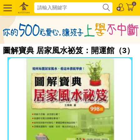
0
圖解寶典 居家風水祕笈：開運館（3）