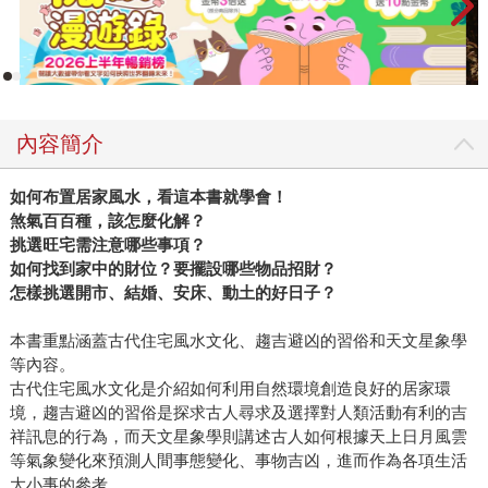
內容簡介
如何布置居家風水，看這本書就學會！
煞氣百百種，該怎麼化解？
挑選旺宅需注意哪些事項？
如何找到家中的財位？要擺設哪些物品招財？
怎樣挑選開市、結婚、安床、動土的好日子？
本書重點涵蓋古代住宅風水文化、趨吉避凶的習俗和天文星象學
等內容。
古代住宅風水文化是介紹如何利用自然環境創造良好的居家環
境，趨吉避凶的習俗是探求古人尋求及選擇對人類活動有利的吉
祥訊息的行為，而天文星象學則講述古人如何根據天上日月風雲
等氣象變化來預測人間事態變化、事物吉凶，進而作為各項生活
大小事的參考。