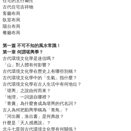
住宅的五行屬性
古代住宅吉祥物
客廳布局
臥室布局
陽台布局
餐廳布局
第一篇 不可不知的風水常識！
第一章 何謂堪輿學？
古代環境文化學是迷信嗎？
「山」對人體有何影響？
古代環境文化學在歷史上有哪些別稱？
古代環境文化學中的「生氣」指什麼？
古代環境文化學在古人生活中有何地位？
「堪輿」之說由何而來？
「地理」一詞源自哪裡？
「青囊」為什麼會成為堪輿的代名詞？
古人為何把勘輿學稱為「青鳥」？
「河出圖，洛出書」是何典故？
什麼是「天人感應說」？
北斗七星與古代環境文化學有何關係？