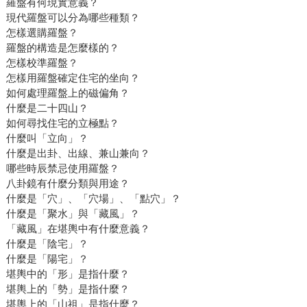
羅盤有何現實意義？
現代羅盤可以分為哪些種類？
怎樣選購羅盤？
羅盤的構造是怎麼樣的？
怎樣校準羅盤？
怎樣用羅盤確定住宅的坐向？
如何處理羅盤上的磁偏角？
什麼是二十四山？
如何尋找住宅的立極點？
什麼叫「立向」？
什麼是出卦、出線、兼山兼向？
哪些時辰禁忌使用羅盤？
八卦鏡有什麼分類與用途？
什麼是「穴」、「穴場」、「點穴」？
什麼是「聚水」與「藏風」？
「藏風」在堪輿中有什麼意義？
什麼是「陰宅」？
什麼是「陽宅」？
堪輿中的「形」是指什麼？
堪輿上的「勢」是指什麼？
堪輿上的「山祖」是指什麼？