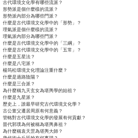
古代環境文化學有哪些流派？
形勢派是個什麼樣的流派？
形勢派內部分為哪些門派？
什麼是古代環境文化學中的「形勢」？
理氣派是個什麼樣的流派？
理氣派內部分為哪些門派？
什麼是古代環境文化學中的「三綱」？
什麼是古代環境文化學中的「五常」？
什麼是五星法？
什麼是八宅派？
楊筠松環境文化理論注重什麼？
什麼是過路陰陽？
什麼是三合派？
為什麼稱九天玄女為堪輿學的始祖？
什麼是九星派？
歷史上，誰最早研究古代環境文化學？
古公亶父遷居周原有何意義？
管輅對古代環境文化學的發展有何貢獻？
晉代郭璞為何被稱為堪輿鼻祖？
為什麼稱袁天罡為堪輿大師？
唐代術士丘延翰有何事蹟？