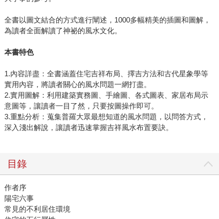
全書以圖文結合的方式進行闡述，1000多幅精美的插圖和圖解，
為讀者全面解讀了神祕的風水文化。
本書特色
1.內容詳盡：全書涵蓋住宅吉祥布局、擇吉方法和古代星象學等
實用內容，將讀者關心的風水問題一網打盡。
2.實用圖解：利用建築實務圖、手繪圖、各式圖表、家居布局示
意圖等，讓讀者一目了然，只要按圖操作即可。
3.重點分析：蒐集普羅大眾最想知道的風水問題，以問答方式，
深入淺出解說，讓讀者迅速掌握吉祥風水布置要訣。
目錄
作者序
陽宅六事
常見的不利居住環境