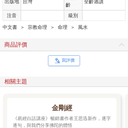
出版地
台灣
全齡適讀
齡
注音
級別
中文書
＞
宗教命理
＞
命理
＞
風水
商品評價
寫評價
相關主題
金剛經
《易經白話講座》暢銷書作者王思迅新作，逐字
逐句，與我們分享佛陀的體悟