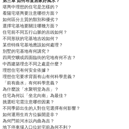
第三章 如何布置居家好風水？
堪輿中理想的住宅是怎樣的？
看陽宅堪輿要注意哪些方面？
如何區分土質的類別和優劣？
選擇宅基地要關注哪幾方面？
住宅前不同五行山脈的吉凶如何？
不同形狀的宅基地吉凶如何？
某些特殊宅基地應該如何處理？
別墅的宅基地有何講究？
四周空曠或四面臨街的宅地有何不吉？
中西建築理念不同之處是什麼？
理想住宅有何安全依據？
理想住宅要求背面有山有何科學意義？
「前有曲水」有何科學意義？
為什麼說「水聚明堂為吉」？
住宅為何以「坐北向南」為最佳？
挑選旺宅需注意哪些因素？
不同季節出生的人對住宅選擇有何影響？
如何運用生肖方位躲開是非？
為何門前河水以內曲為吉？
地下停車場入口位於宅前為何不利？