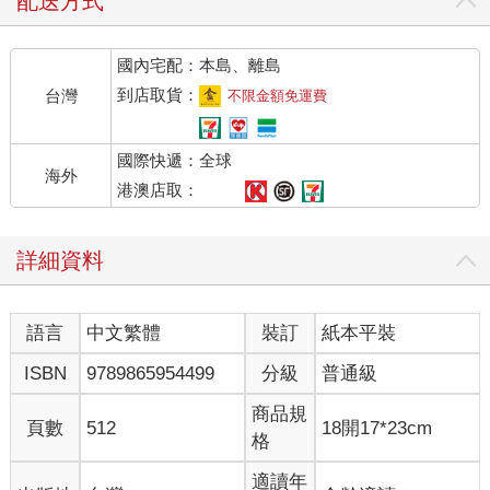
配送方式
國內宅配：本島、離島
到店取貨：
台灣
不限金額免運費
國際快遞：全球
海外
港澳店取：
詳細資料
語言
中文繁體
裝訂
紙本平裝
ISBN
9789865954499
分級
普通級
商品規
頁數
512
18開17*23cm
格
適讀年