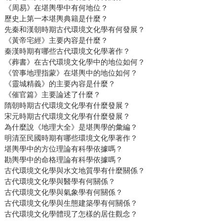
《周易》在堪輿學中有何地位？
歷史上第一本堪輿典籍是什麼？
先秦和漢朝時期古代環境文化學有何發展？
《黃帝宅經》主要內容是什麼？
秦漢時期有哪些古代環境文化學著作？
《葬書》在古代環境文化學中的地位如何？
《管事地理指蒙》在堪輿中的地位如何？
《靈城精義》的主要內容是什麼？
《催官篇》主要論述了什麼？
隋朝時期古代環境文化學有什麼發展？
宋元時期古代環境文化學有什麼發展？
為什麼說《地理大全》是堪輿學的彙編？
明清至民國時期有哪些環境文化學著作？
堪輿學中的方位理論有科學依據嗎？
勘輿學中的命格理論有科學依據嗎？
古代環境文化學與水文地質學有什麼關係？
古代環境文化學與醫學有何關係？
古代環境文化學與氣象學有何關係？
古代環境文化學與生態建築學有何關係？
古代環境文化學體現了怎樣的居住觀念？