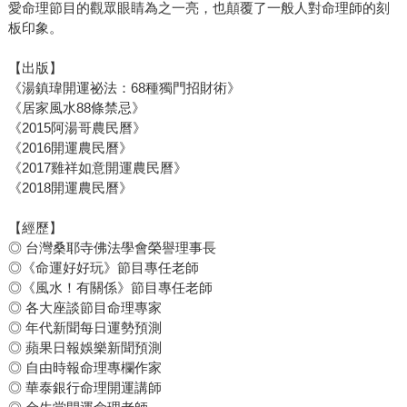
愛命理節目的觀眾眼睛為之一亮，也顛覆了一般人對命理師的刻
板印象。
【出版】
《湯鎮瑋開運祕法：68種獨門招財術》
《居家風水88條禁忌》
《2015阿湯哥農民曆》
《2016開運農民曆》
《2017雞祥如意開運農民曆》
《2018開運農民曆》
【經歷】
◎ 台灣桑耶寺佛法學會榮譽理事長
◎《命運好好玩》節目專任老師
◎《風水！有關係》節目專任老師
◎ 各大座談節目命理專家
◎ 年代新聞每日運勢預測
◎ 蘋果日報娛樂新聞預測
◎ 自由時報命理專欄作家
◎ 華泰銀行命理開運講師