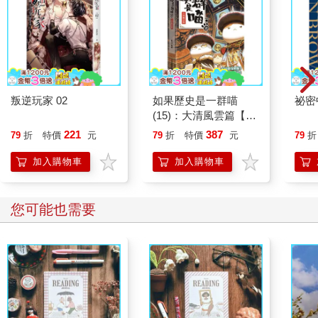
叛逆玩家 02
如果歷史是一群喵
祕密
(15)：大清風雲篇【萌
貓漫畫學歷史】
221
387
79
折
特價
元
79
折
特價
元
79
折
加入購物車
加入購物車
您可能也需要