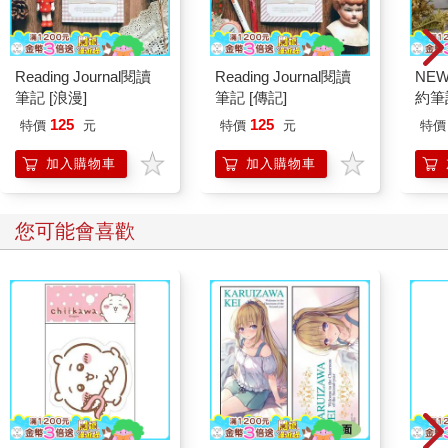
Reading Journal閱讀
Reading Journal閱讀
NE
筆記 [浪漫]
筆記 [傳記]
約筆
125
125
特價
元
特價
元
特價
加入購物車
加入購物車
您可能會喜歡