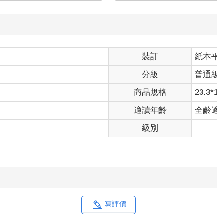
裝訂
紙本
分級
普通
商品規格
23.3*
適讀年齡
全齡
級別
寫評價