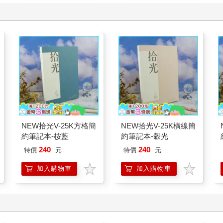
NEW拾光V-25K方格簡
NEW拾光V-25K橫線簡
約筆記本-桉藍
約筆記本-穀光
240
240
特價
元
特價
元
加入購物車
加入購物車