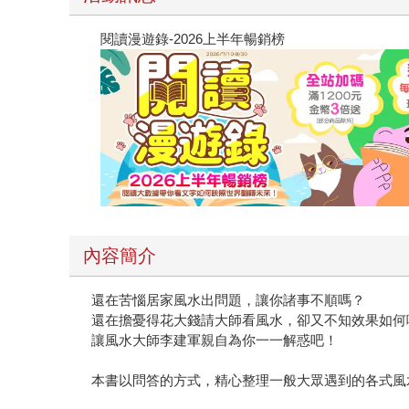
閱讀漫遊錄-2026上半年暢銷榜
內容簡介
還在苦惱居家風水出問題，讓你諸事不順嗎？
還在擔憂得花大錢請大師看風水，卻又不知效果如何
讓風水大師李建軍親自為你一一解惑吧！
本書以問答的方式，精心整理一般大眾遇到的各式風