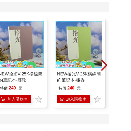
NEW拾光V-25K橫線簡
NEW拾光V-25K橫線簡
NEW拾
約筆記本-暮玫
約筆記本-橄香
約筆記
240
240
24
特價
元
特價
元
特價
加入購物車
加入購物車
加