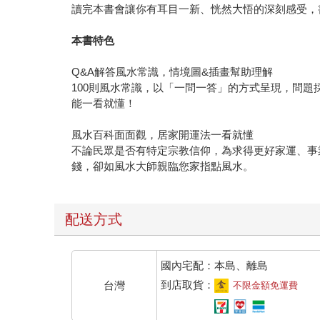
讀完本書會讓你有耳目一新、恍然大悟的深刻感受，
本書特色
Q&A解答風水常識，情境圖&插畫幫助理解
100則風水常識，以「一問一答」的方式呈現，問
能一看就懂！
風水百科面面觀，居家開運法一看就懂
不論民眾是否有特定宗教信仰，為求得更好家運、事
錢，卻如風水大師親臨您家指點風水。
配送方式
國內宅配：本島、離島
到店取貨：
台灣
不限金額免運費