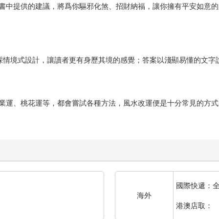
書中提供的建議，將爲你驅邪化煞、招財納福，讓你擁有平安如意的
題採情境式設計，讓讀者更有身歷其境的感覺；答案以淺顯易懂的文字
業運、桃花運等，都會嘗試各種方法，風水改運便是十分常見的方式
國際快遞：
海外
港澳店取：