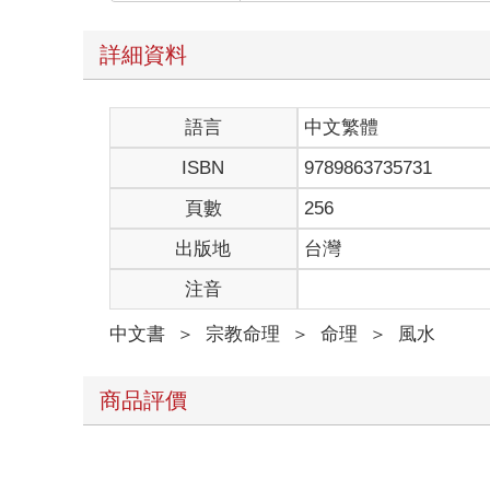
詳細資料
語言
中文繁體
ISBN
9789863735731
頁數
256
出版地
台灣
注音
中文書
＞
宗教命理
＞
命理
＞
風水
商品評價