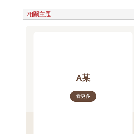
相關主題
A某
看更多