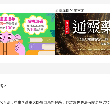
通靈藥師的處方箋
嗎？
水問題，並由李建軍大師親自為您解惑，輕鬆幫你解決有關房屋選擇