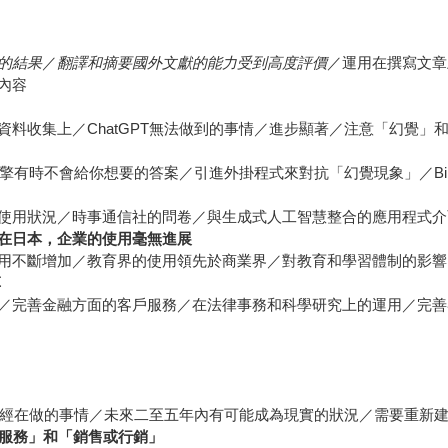
的結果
／
翻譯和摘要國外文獻的能力受到高度評價
／運用在撰寫文章
內容
料收集上／ChatGPT無法做到的事情／進步顯著／注意「幻覺」
尋引擎有時不會給你想要的答案／引進外掛程式來對抗「幻覺現象」／Bi
使用狀況／時事通信社的問卷／與生成式人工智慧整合的應用程式介
在日本，企業的使用毫無進展
用不斷增加／教育界的使用領先於商業界／對教育和學習體制的影響
革
／完善金融方面的客戶服務／在法律事務和科學研究上的運用／完善
／已經在做的事情／未來二至五年內有可能成為現實的狀況／需要重新
戶服務」和「銷售或行銷」