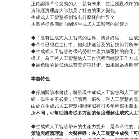
正確認識革命意義的人，就有未來！歡迎擾亂秩序的
資訊經濟理論大師預見了社會的重大變化。
生成式人工智慧將創造出什麼樣的世界？
本書將從多個面向闡述生成式人工智慧的影響力！
◆「沒有生成式人工智慧的世界」將會終結。「生成
◆革命已經在進行中。如此快速普及的新技術前所未
◆生成式人工智慧將帶給勞動生產力顛覆性的變化。
模式、為了將人工智慧納入工作流程而轉變工作方式
◆最危險的是低估或背棄這項技術。如果因為畏懼變
本書特色
◆仔細閱讀本書後，將發現生成式人工智慧和人工智
細，似乎並不必要，但讀完一遍後，對人工智慧的應
由於在生成式人工智慧相關領域有很多年輕寫手輩出
所不同，可幫助讀者從多方面的角度理解生成式人工
◆生成式人工智慧帶來的生產力提升，是革命性的。
策論與經濟理論，大聲疾呼：在人工智慧生成後「可