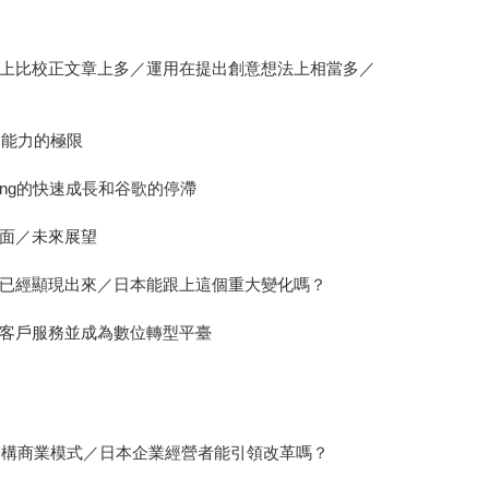
上比校正文章上多／運用在提出創意想法上相當多／
和能力的極限
ng的快速成長和谷歌的停滯
面／未來展望
已經顯現出來／日本能跟上這個重大變化嗎？
客戶服務並成為數位轉型平臺
建構商業模式／日本企業經營者能引領改革嗎？